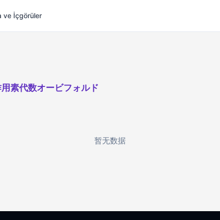
 ve İçgörüler
作用素代数オービフォルド
暂无数据