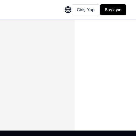
Giriş Yap
Başlayın