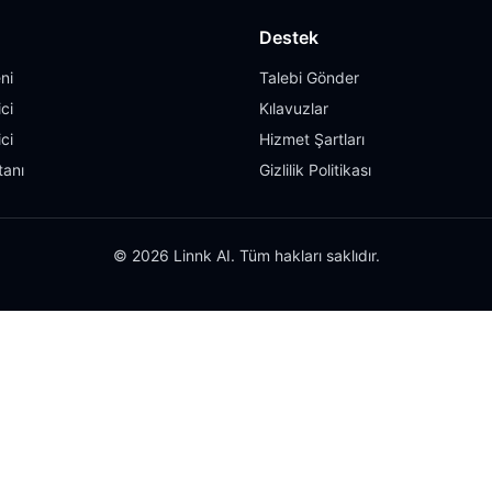
Destek
ni
Talebi Gönder
ci
Kılavuzlar
ci
Hizmet Şartları
tanı
Gizlilik Politikası
© 2026 Linnk AI. Tüm hakları saklıdır.