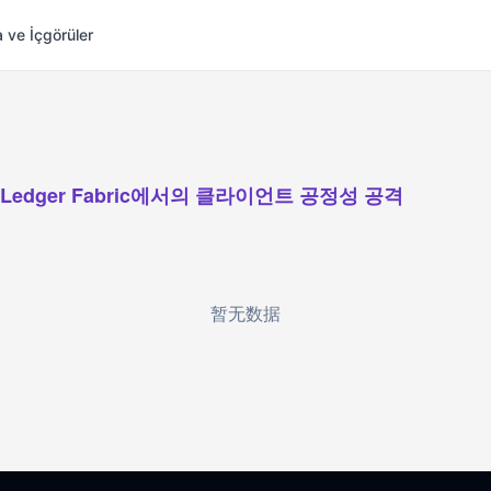
 ve İçgörüler
rLedger Fabric에서의 클라이언트 공정성 공격
暂无数据