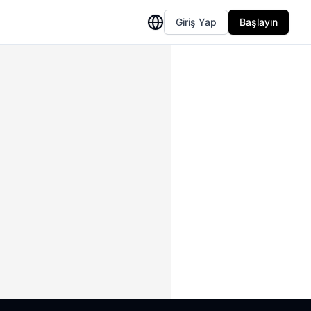
Giriş Yap
Başlayın