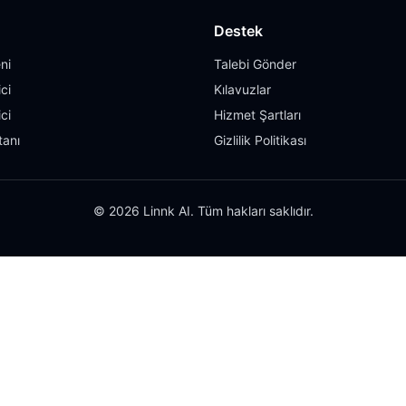
Destek
ni
Talebi Gönder
ci
Kılavuzlar
ci
Hizmet Şartları
tanı
Gizlilik Politikası
© 2026 Linnk AI. Tüm hakları saklıdır.