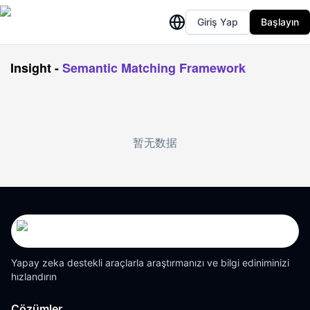
Giriş Yap
Başlayın
Insight
-
Semantic Matching Framework
暂无数据
Yapay zeka destekli araçlarla araştırmanızı ve bilgi ediniminizi
hızlandırın
Çözümler