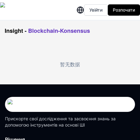
Увійти
Розпочати
Insight
-
Blockchain-Konsensus
暂无数据
Прискорте свої дослідження та засвоєння знань за
допомогою інструментів на основі ШІ
Рішення