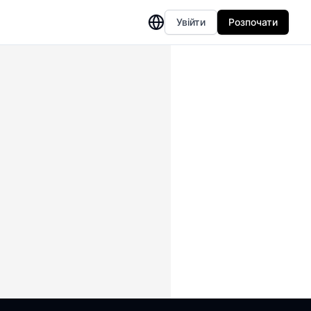
Увійти
Розпочати