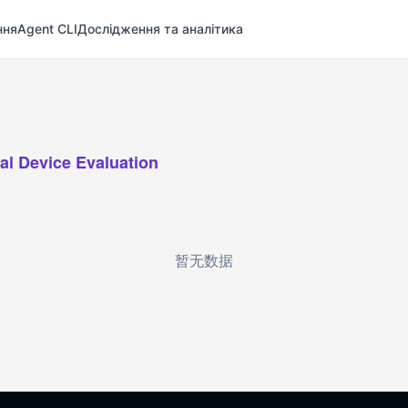
ння
Agent CLI
Дослідження та аналітика
al Device Evaluation
暂无数据