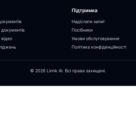
Підтримка
документів
Надіслати запит
 документів
Посібники
 відео
Умови обслуговування
ліджень
Політика конфіденційності
© 2026 Linnk AI. Всі права захищені.