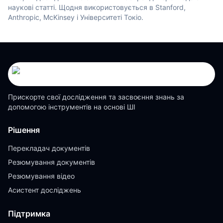
наукові статті. Щодня використовується в Stanford,
Anthropic, McKinsey і Університеті Токіо.
Прискорте свої дослідження та засвоєння знань за
допомогою інструментів на основі ШІ
Рішення
Перекладач документів
Резюмування документів
Резюмування відео
Асистент досліджень
Підтримка