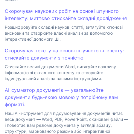
Скорочувач наукових робіт на основі штучного
інтелекту: миттєво стискайте складні дослідження
Розшифровуйте складні наукові статті, витягуйте ключові
висновки та створюйте власні аналізи за допомогою
інтерактивної допомоги ШІ.
Скорочувач тексту на основі штучного інтелекту:
стискайте документи з точністю
Стискайте великі документи Word, витягуйте важливу
інформацію зі складного контенту та створюйте
індивідуальний аналіз за вашими інструкціями.
AI-сумматор документів — узагальнюйте
документи будь-якою мовою у потрібному вам
форматі.
Наш AI-інструмент для підсумовування документів читає
весь документ — Word, PDF, PowerPoint, скановані файли —
і повертає вам резюме документа у вигляді абзацу,
структури, маркованого резюме або інтерактивної