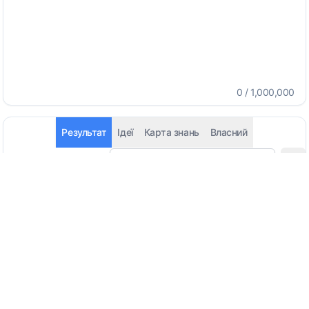
0
/
1,000,000
Результат
Ідеї
Карта знань
Власний
Автоматичне визначення