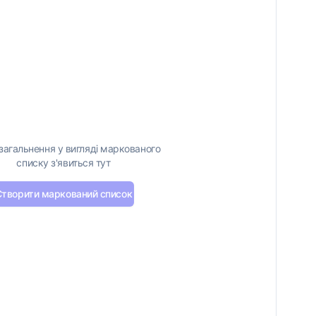
загальнення у вигляді маркованого
списку з'явиться тут
Створити маркований список