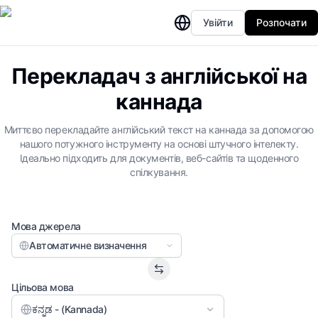
Увійти
Розпочати
Перекладач з англійської на
каннада
Миттєво перекладайте англійський текст на каннада за допомогою
нашого потужного інструменту на основі штучного інтелекту.
Ідеально підходить для документів, веб-сайтів та щоденного
спілкування.
Мова джерела
Автоматичне визначення
Цільова мова
ಕನ್ನಡ - (Kannada)