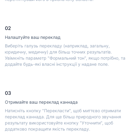
02
Налаштуйте ваш переклад
Виберіть галузь перекладу (наприклад, загальну,
юридичну, медичну) для більш точних результатів.
Увімкніть параметр "Формальний тон", якщо потрібно, та
додайте будь-які власні інструкції у надане поле.
03
Отримайте ваш переклад каннада
Натисніть кнопку "Перекласти", щоб миттєво отримати
переклад каннада. Для ще більш природного звучання
результату використовуйте кнопку "Уточнити", щоб
додатково покращити якість перекладу.