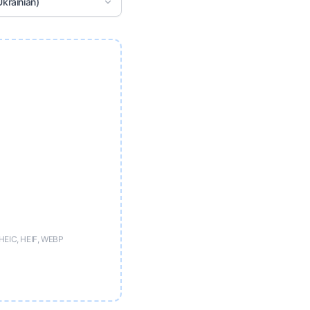
krainian)
HEIC, HEIF, WEBP