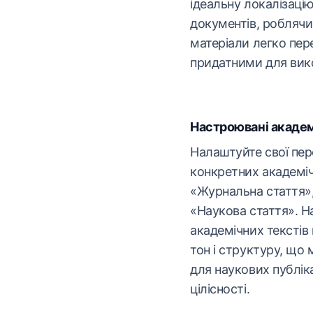
ідеальну локалізацію 
документів, роблячи
матеріали легко пе
придатними для вик
Настроювані академ
Налаштуйте свої пер
конкретних академіч
«Журнальна стаття»,
«Наукова стаття». 
академічних текстів
тон і структуру, що
для наукових публіка
цілісності.