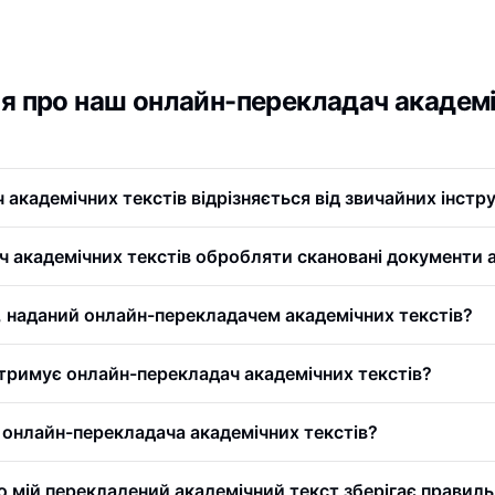
я про наш онлайн-перекладач академі
академічних текстів відрізняється від звичайних інстр
 академічних текстів обробляти скановані документи
, наданий онлайн-перекладачем академічних текстів?
дтримує онлайн-перекладач академічних текстів?
 онлайн-перекладача академічних текстів?
 мій перекладений академічний текст зберігає правиль