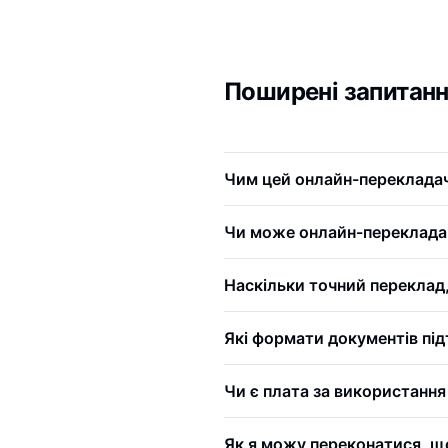
Поширені запитанн
Чим цей онлайн-перекладач 
Чи може онлайн-перекладач
Наскільки точний переклад
Які формати документів пі
Чи є плата за використання
Як я можу переконатися, що