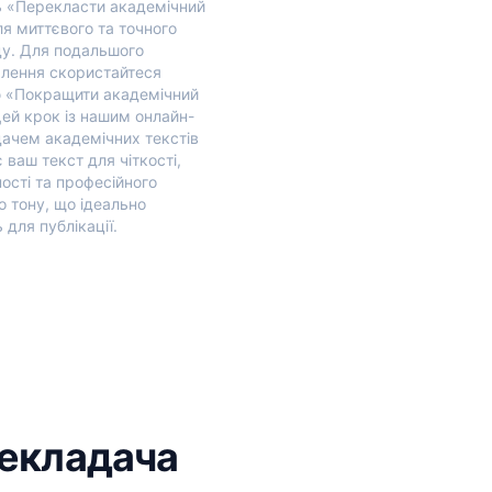
ь «Перекласти академічний
ля миттєвого та точного
у. Для подальшого
лення скористайтеся
 «Покращити академічний
Цей крок із нашим онлайн-
ачем академічних текстів
 ваш текст для чіткості,
ості та професійного
о тону, що ідеально
 для публікації.
рекладача