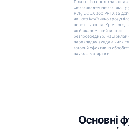
Почніть із легкого заванта
свого академічного тексту 
PDF, DOCX або PPTX за до
нашого інтуїтивно зрозуміл
перетягування. Крім того, 
свій академічний контент
безпосередньо. Наш онлай
перекладач академічних те
готовий ефективно обробля
наукові матеріали.
Основні ф