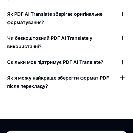
Як PDF AI Translate зберігає оригінальне
форматування?
Чи безкоштовний PDF AI Translate у
використанні?
Скільки мов підтримує PDF AI Translate?
Як я можу найкраще зберегти формат PDF
після перекладу?