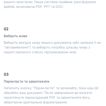
вашого пристрою. Наша система приймає різні формати
файлів, включаючи PDF, PPT та DOC.
02
Виберіть мови
Виберіть вихідну мову вашого документа (або залиште її на
"автовиявленні") та виберіть потрібну цільову мову з
нашого великого списку підтримуваних мов.
03
Перекласти та завантажити
Натисніть кнопку "Перекласти" та зачекайте, поки наш ШІ
обробить ваш документ. Після завершення ви можете
переглянути перекладений PDF та завантажити його,
зберігаючи оригінальне форматування.