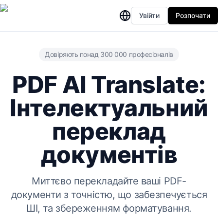
Увійти
Розпочати
Довіряють понад 300 000 професіоналів
PDF AI Translate:
Інтелектуальний
переклад
документів
Миттєво перекладайте ваші PDF-
документи з точністю, що забезпечується
ШІ, та збереженням форматування.