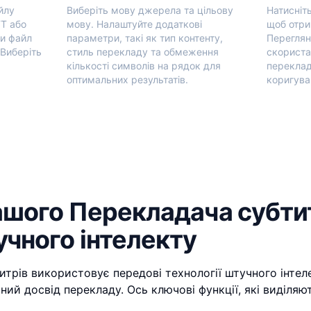
йлу
Виберіть мову джерела та цільову
Натисніть
TT або
мову. Налаштуйте додаткові
щоб отри
и файл
параметри, такі як тип контенту,
Переглян
'Виберіть
стиль перекладу та обмеження
скориста
кількості символів на рядок для
переклад
оптимальних результатів.
коригува
ашого Перекладача субтит
учного інтелекту
трів використовує передові технології штучного інтел
ний досвід перекладу. Ось ключові функції, які виділяю