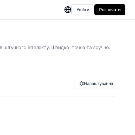
Увійти
Розпочати
 штучного інтелекту. Швидко, точно та зручно.
Налаштування
тиль перекладу