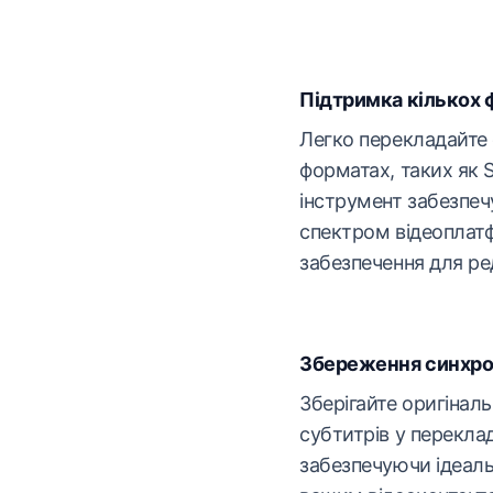
Підтримка кількох 
Легко перекладайте
форматах, таких як 
інструмент забезпеч
спектром відеоплат
забезпечення для ре
Збереження синхрон
Зберігайте оригінал
субтитрів у переклад
забезпечуючи ідеаль