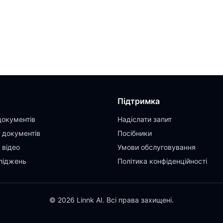
Підтримка
документів
Надіслати запит
 документів
Посібники
 відео
Умови обслуговування
ліджень
Політика конфіденційності
© 2026 Linnk AI. Всі права захищені.