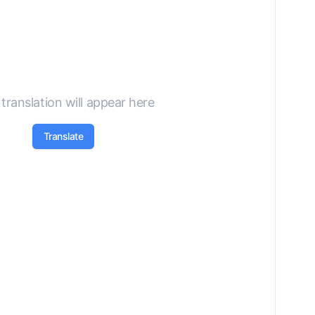
translation will appear here
Translate