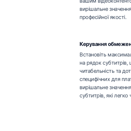
вашим відеоконтенто
вирішальне значення
професійної якості.
Керування обмеженн
Встановіть максимал
на рядок субтитрів,
читабельність та до
специфічних для пла
вирішальне значення
субтитрів, які легко 