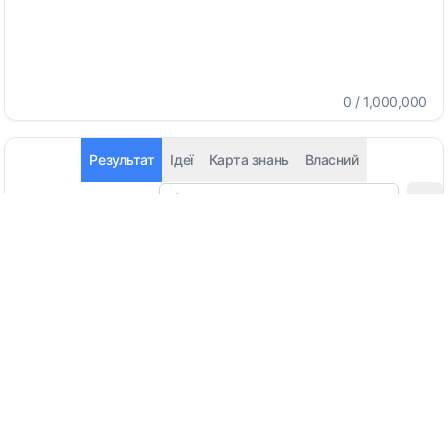
0
/
1,000,000
Результат
Ідеї
Карта знань
Власний
Автоматичне визначення