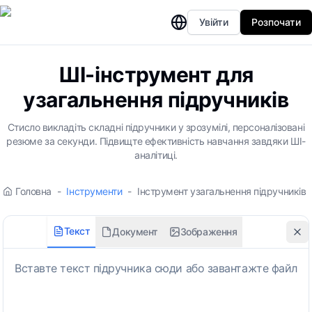
Увійти
Розпочати
ШІ-інструмент для
узагальнення підручників
Стисло викладіть складні підручники у зрозумілі, персоналізовані
резюме за секунди. Підвищте ефективність навчання завдяки ШІ-
аналітиці.
Головна
-
Інструменти
-
Інструмент узагальнення підручників
Текст
Документ
Зображення