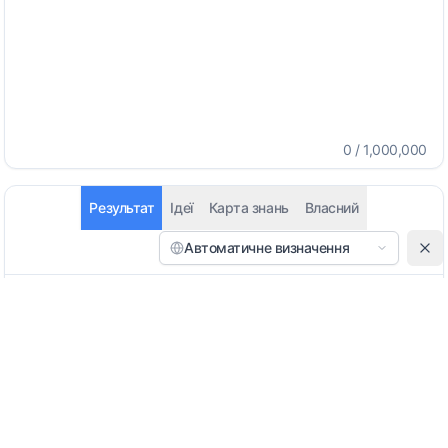
0
/
1,000,000
Результат
Ідеї
Карта знань
Власний
Автоматичне визначення