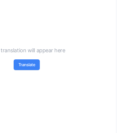
translation will appear here
Translate