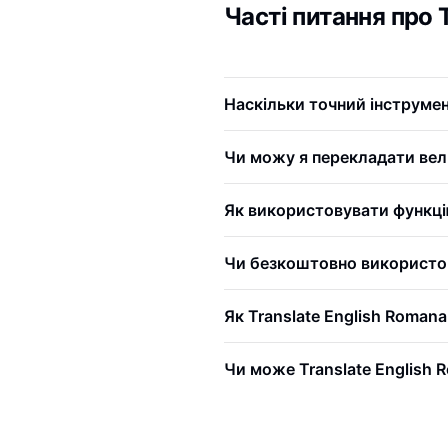
Часті питання про 
Наскільки точний інструмен
Чи можу я перекладати вел
Як використовувати функці
Чи безкоштовно використов
Як Translate English Roman
Чи може Translate English 