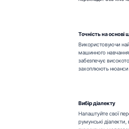
Точність на основі 
Використовуючи най
машинного навчання
забезпечує високото
захоплюють нюанси 
Вибір діалекту
Налаштуйте свої пер
румунські діалекти,