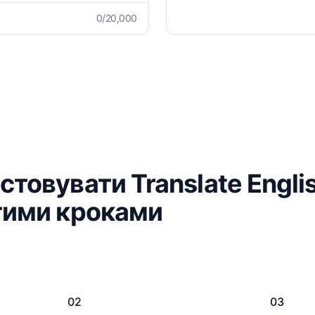
0
/20,000
стовувати Translate Engl
тими кроками
02
03