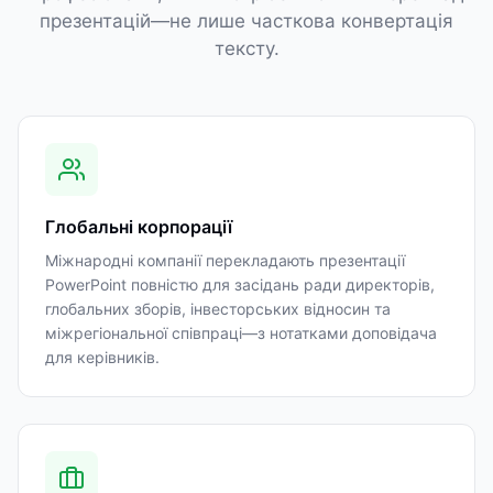
презентацій—не лише часткова конвертація
тексту.
Глобальні корпорації
Міжнародні компанії перекладають презентації
PowerPoint повністю для засідань ради директорів,
глобальних зборів, інвесторських відносин та
міжрегіональної співпраці—з нотатками доповідача
для керівників.