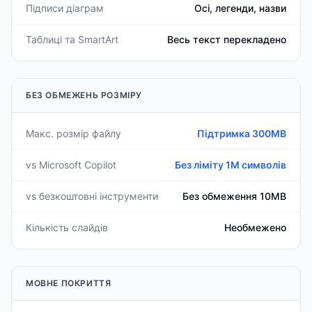
Підписи діаграм
Осі, легенди, назви
Таблиці та SmartArt
Весь текст перекладено
БЕЗ ОБМЕЖЕНЬ РОЗМІРУ
Макс. розмір файлу
Підтримка 300MB
vs Microsoft Copilot
Без ліміту 1M символів
vs безкоштовні інструменти
Без обмеження 10MB
Кількість слайдів
Необмежено
МОВНЕ ПОКРИТТЯ