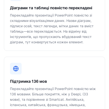
Діаграми та таблиці повністю перекладені
Перекладайте презентації PowerPoint повністю зі
складними візуалізаціями даних. Назви діаграм,
підписи осей, текст легенди, мітки даних та вміст
таблиць—все перекладається. На відміну від
інструментів, що пропускають вбудований текст
діаграм, тут конвертується кожен елемент.
Підтримка 136 мов
Перекладайте презентації PowerPoint повністю між
136 мовами. Більше покриття, ніж у DeepL (33
мови), та порівнянне зі Smartcat. Англійська,
іспанська, китайська, французька, німецька,