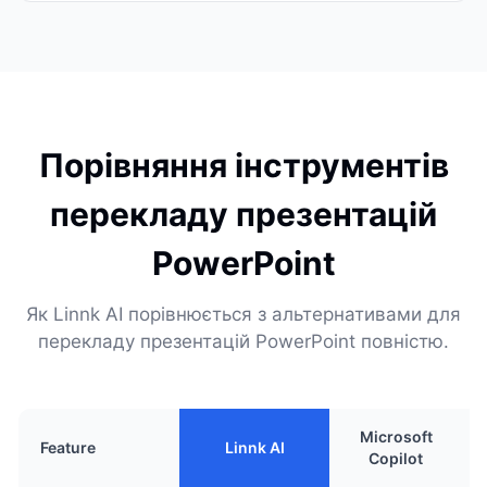
Порівняння інструментів
перекладу презентацій
PowerPoint
Як Linnk AI порівнюється з альтернативами для
перекладу презентацій PowerPoint повністю.
Microsoft
Feature
Linnk AI
Copilot