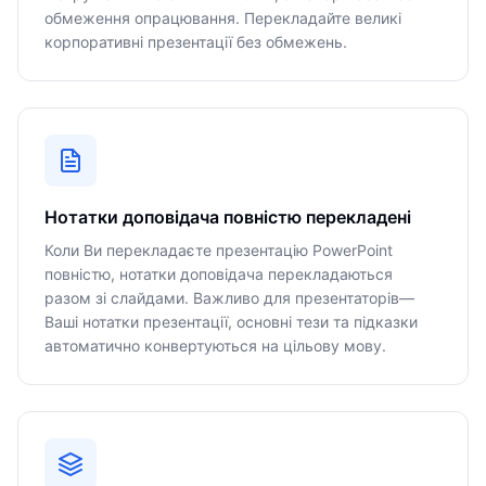
обмеження опрацювання. Перекладайте великі
корпоративні презентації без обмежень.
Нотатки доповідача повністю перекладені
Коли Ви перекладаєте презентацію PowerPoint
повністю, нотатки доповідача перекладаються
разом зі слайдами. Важливо для презентаторів—
Ваші нотатки презентації, основні тези та підказки
автоматично конвертуються на цільову мову.