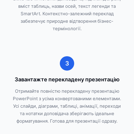
вміст таблиць, назви осей, текст легенди та
SmartArt. Контекстно-залежний переклад
забезпечує природне відтворення бізнес-
термінології.
3
Завантажте перекладену презентацію
Отримайте повністю перекладену презентацію
PowerPoint з усіма конвертованими елементами.
Усі слайди, діаграми, таблиці, анімації, переходи
та нотатки доповідача зберігають ідеальне
форматування. Готова для презентації одразу.