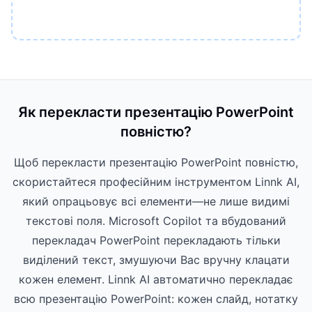
Як перекласти презентацію PowerPoint
повністю?
Щоб перекласти презентацію PowerPoint повністю,
скористайтеся професійним інструментом Linnk AI,
який опрацьовує всі елементи—не лише видимі
текстові поля. Microsoft Copilot та вбудований
перекладач PowerPoint перекладають тільки
виділений текст, змушуючи Вас вручну клацати
кожен елемент. Linnk AI автоматично перекладає
всю презентацію PowerPoint: кожен слайд, нотатку