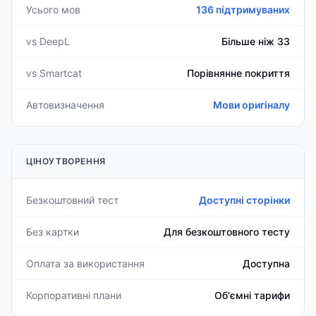
Усього мов
136 підтримуваних
vs DeepL
Більше ніж 33
vs Smartcat
Порівнянне покриття
Автовизначення
Мови оригіналу
ЦІНОУТВОРЕННЯ
Безкоштовний тест
Доступні сторінки
Без картки
Для безкоштовного тесту
Оплата за використання
Доступна
Корпоративні плани
Об'ємні тарифи