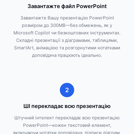
Завантажте файл PowerPoint
Завантажте Вашу презентацію PowerPoint
розміром до 300MB—без обмежень, як у
Microsoft Copilot чи безкоштовних інструментах.
Складні презентації з діаграмами, таблицями,
SmartArt, анімацією та розгорнутими нотатками
доповідача працюють ідеально.
2
ШІ перекладає всю презентацію
Штучний інтелект перекладає всю презентацію
PowerPoint—кожен текстовий елемент,
включаючи нотатки доповідача, підписи діаграм,