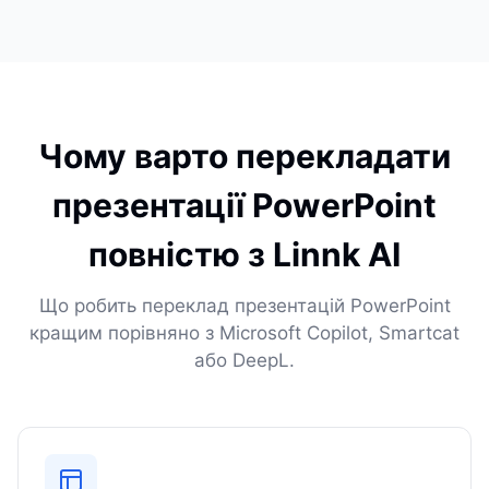
Чому варто перекладати
презентації PowerPoint
повністю з Linnk AI
Що робить переклад презентацій PowerPoint
кращим порівняно з Microsoft Copilot, Smartcat
або DeepL.