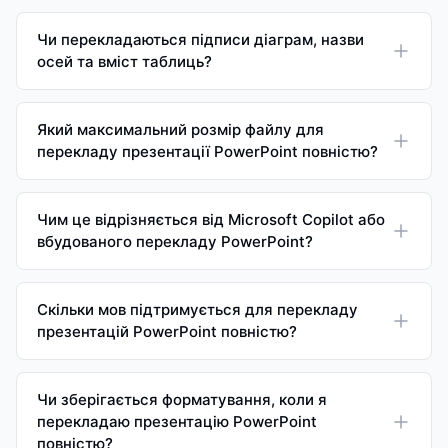
Чи перекладаються підписи діаграм, назви
осей та вміст таблиць?
Який максимальний розмір файлу для
перекладу презентації PowerPoint повністю?
Чим це відрізняється від Microsoft Copilot або
вбудованого перекладу PowerPoint?
Скільки мов підтримується для перекладу
презентацій PowerPoint повністю?
Чи зберігається форматування, коли я
перекладаю презентацію PowerPoint
повністю?