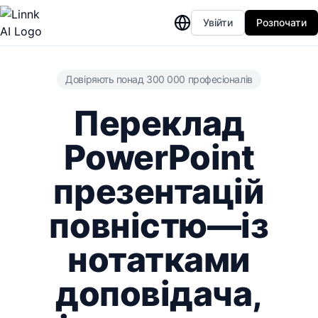
Увійти
Розпочати
Довіряють понад 300 000 професіоналів
Переклад
PowerPoint
презентацій
повністю—із
нотатками
доповідача,