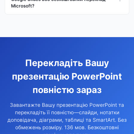
Microsoft?
Перекладіть Вашу
презентацію PowerPoint
повністю зараз
Завантажте Вашу презентацію PowerPoint та
перекладіть її повністю—слайди, нотатки
доповідача, діаграми, таблиці та SmartArt. Без
обмежень розміру. 136 мов. Безкоштовні