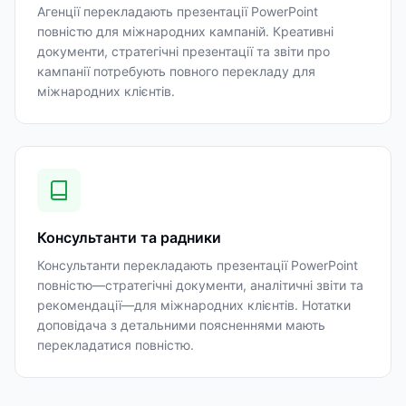
Агенції перекладають презентації PowerPoint
повністю для міжнародних кампаній. Креативні
документи, стратегічні презентації та звіти про
кампанії потребують повного перекладу для
міжнародних клієнтів.
Консультанти та радники
Консультанти перекладають презентації PowerPoint
повністю—стратегічні документи, аналітичні звіти та
рекомендації—для міжнародних клієнтів. Нотатки
доповідача з детальними поясненнями мають
перекладатися повністю.