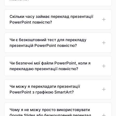
Скільки часу займає переклад презентації
PowerPoint повністю?
Чи є безкоштовний тест для перекладу
презентацій PowerPoint повністю?
Чи безпечні мої файли PowerPoint, коли я
перекладаю презентації повністю?
Чи можу я перекладати презентації
PowerPoint з графікою SmartArt?
Чому я не можу просто використовувати
Google Slides або безкоштовний переклад