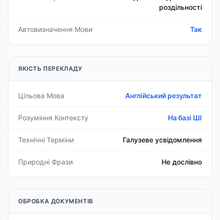
роздільності
Автовизначення Мови
Так
ЯКІСТЬ ПЕРЕКЛАДУ
Цільова Мова
Англійський результат
Розуміння Контексту
На базі ШІ
Технічні Терміни
Галузеве усвідомлення
Природні Фрази
Не дослівно
ОБРОБКА ДОКУМЕНТІВ