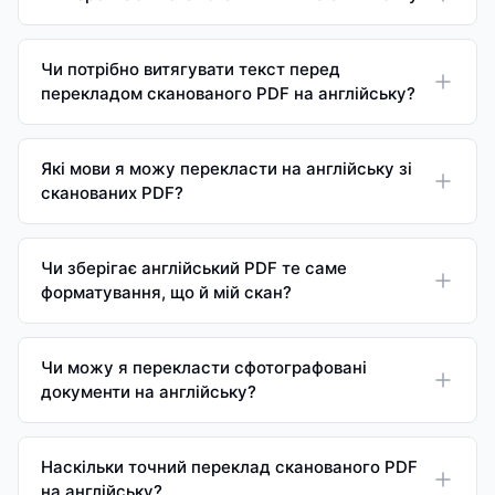
Чи потрібно витягувати текст перед
перекладом сканованого PDF на англійську?
Які мови я можу перекласти на англійську зі
сканованих PDF?
Чи зберігає англійський PDF те саме
форматування, що й мій скан?
Чи можу я перекласти сфотографовані
документи на англійську?
Наскільки точний переклад сканованого PDF
на англійську?