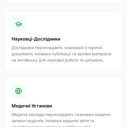
Науковці-Дослідники
Дослідники перекладають скановані історичні
документи, іноземні публікації та архівні матеріали
на англійську для наукової роботи та цитувань.
Медичні Установи
Медичні заклади перекладають скановані медичні
записи пацієнтів, іноземні медичні звіти та
рецептурні документи на англійську для