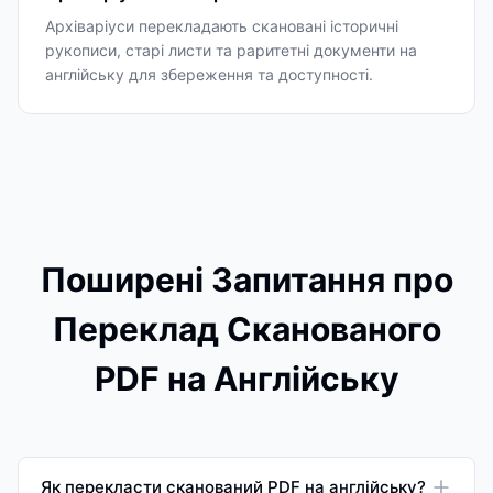
Архіваріуси перекладають скановані історичні
рукописи, старі листи та раритетні документи на
англійську для збереження та доступності.
Поширені Запитання про
Переклад Сканованого
PDF на Англійську
Як перекласти сканований PDF на англійську?