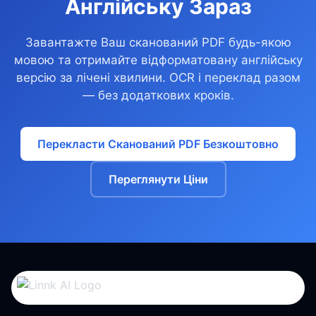
Англійську Зараз
Завантажте Ваш сканований PDF будь-якою
мовою та отримайте відформатовану англійську
версію за лічені хвилини. OCR і переклад разом
— без додаткових кроків.
Перекласти Сканований PDF Безкоштовно
Переглянути Ціни