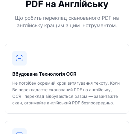
PDF на Англійську
Що робить переклад сканованого PDF на
англійську кращим з цим інструментом.
Вбудована Технологія OCR
Не потрібен окремий крок витягування тексту. Коли
Ви перекладаєте сканований PDF на англійську,
OCR і переклад відбуваються разом — завантажте
скан, отримайте англійський PDF безпосередньо.