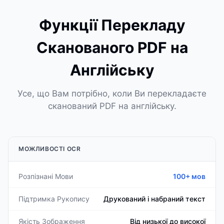
Функції Перекладу
Сканованого PDF на
Англійську
Усе, що Вам потрібно, коли Ви перекладаєте
сканований PDF на англійську.
МОЖЛИВОСТІ OCR
Розпізнані Мови
100+ мов
Підтримка Рукопису
Друкований і набраний текст
Якість Зображення
Від низької до високої