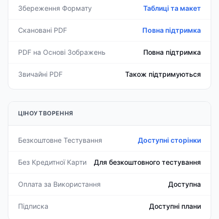
Збереження Формату
Таблиці та макет
Скановані PDF
Повна підтримка
PDF на Основі Зображень
Повна підтримка
Звичайні PDF
Також підтримуються
ЦІНОУТВОРЕННЯ
Безкоштовне Тестування
Доступні сторінки
Без Кредитної Карти
Для безкоштовного тестування
Оплата за Використання
Доступна
Підписка
Доступні плани