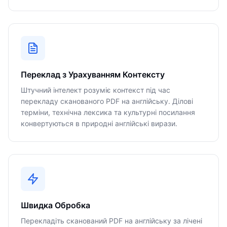
Переклад з Урахуванням Контексту
Штучний інтелект розуміє контекст під час
перекладу сканованого PDF на англійську. Ділові
терміни, технічна лексика та культурні посилання
конвертуються в природні англійські вирази.
Швидка Обробка
Перекладіть сканований PDF на англійську за лічені