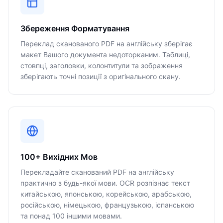
Збереження Форматування
Переклад сканованого PDF на англійську зберігає
макет Вашого документа недоторканим. Таблиці,
стовпці, заголовки, колонтитули та зображення
зберігають точні позиції з оригінального скану.
100+ Вихідних Мов
Перекладайте сканований PDF на англійську
практично з будь-якої мови. OCR розпізнає текст
китайською, японською, корейською, арабською,
російською, німецькою, французькою, іспанською
та понад 100 іншими мовами.