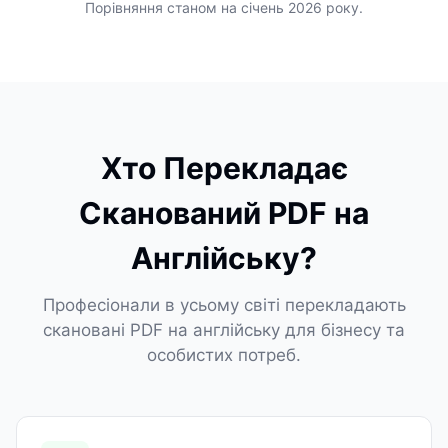
Порівняння станом на січень 2026 року.
Хто Перекладає
Сканований PDF на
Англійську?
Професіонали в усьому світі перекладають
скановані PDF на англійську для бізнесу та
особистих потреб.