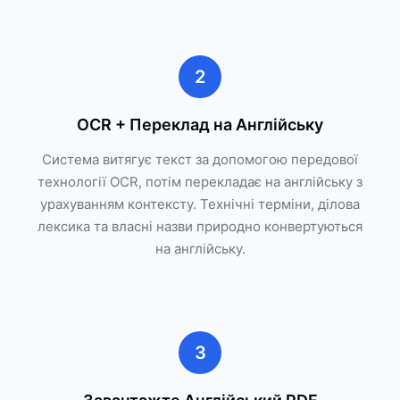
2
OCR + Переклад на Англійську
Система витягує текст за допомогою передової
технології OCR, потім перекладає на англійську з
урахуванням контексту. Технічні терміни, ділова
лексика та власні назви природно конвертуються
на англійську.
3