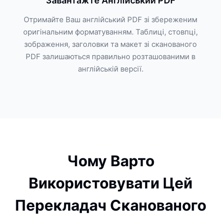
Завантажте Англійський PDF
Отримайте Ваш англійський PDF зі збереженим
оригінальним форматуванням. Таблиці, стовпці,
зображення, заголовки та макет зі сканованого
PDF залишаються правильно розташованими в
англійській версії.
Чому Варто
Використовувати Цей
Перекладач Сканованого