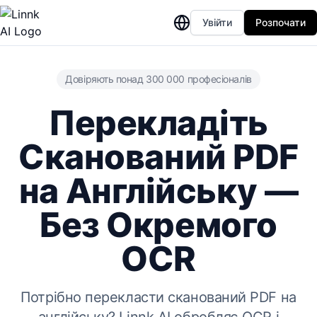
Увійти
Розпочати
Довіряють понад 300 000 професіоналів
Перекладіть
Сканований PDF
на Англійську —
Без Окремого
OCR
Потрібно перекласти сканований PDF на