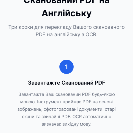
Англійську
Три кроки для перекладу Вашого сканованого
PDF на англійську з OCR.
1
Завантажте Сканований PDF
Завантажте Ваш сканований PDF будь-якою
мовою. Інструмент приймає PDF на основі
зображень, сфотографовані документи, старі
скани та звичайні PDF. OCR автоматично
визначає вихідну мову.