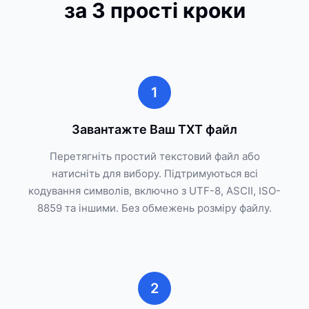
за 3 прості кроки
1
Завантажте Ваш TXT файл
Перетягніть простий текстовий файл або
натисніть для вибору. Підтримуються всі
кодування символів, включно з UTF-8, ASCII, ISO-
8859 та іншими. Без обмежень розміру файлу.
2