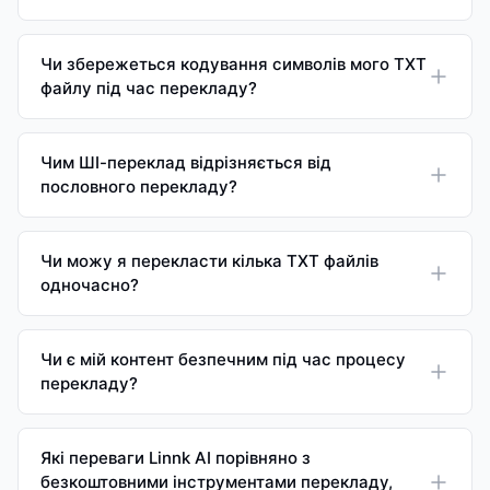
Чи збережеться кодування символів мого TXT
файлу під час перекладу?
Чим ШІ-переклад відрізняється від
пословного перекладу?
Чи можу я перекласти кілька TXT файлів
одночасно?
Чи є мій контент безпечним під час процесу
перекладу?
Які переваги Linnk AI порівняно з
безкоштовними інструментами перекладу,