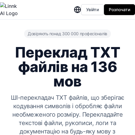
Увійти
Розпочати
Довіряють понад 300 000 професіоналів
Переклад TXT
файлів на 136
мов
ШІ-перекладач TXT файлів, що зберігає
кодування символів і обробляє файли
необмеженого розміру. Перекладайте
текстові файли, рукописи, логи та
документацію на будь-яку мову з