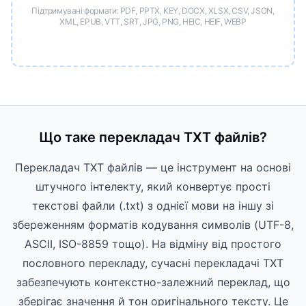
Підтримувані формати: PDF, PPTX, KEY, DOCX, XLSX, CSV, JSON,
XML, EPUB, VTT, SRT, JPG, PNG, HEIC, HEIF, WEBP
Що таке перекладач TXT файлів?
Перекладач TXT файлів — це інструмент на основі
штучного інтелекту, який конвертує прості
текстові файли (.txt) з однієї мови на іншу зі
збереженням форматів кодування символів (UTF-8,
ASCII, ISO-8859 тощо). На відміну від простого
пословного перекладу, сучасні перекладачі TXT
забезпечують контекстно-залежний переклад, що
зберігає значення й тон оригінального тексту. Це