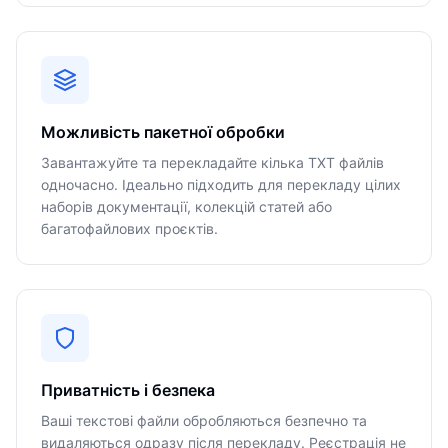
Можливість пакетної обробки
Завантажуйте та перекладайте кілька TXT файлів
одночасно. Ідеально підходить для перекладу цілих
наборів документації, колекцій статей або
багатофайлових проєктів.
Приватність і безпека
Ваші текстові файли обробляються безпечно та
видаляються одразу після перекладу. Реєстрація не