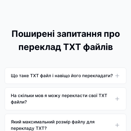
Поширені запитання про
переклад TXT файлів
Що таке TXT файл і навіщо його перекладати?
На скільки мов я можу перекласти свої TXT
файли?
Який максимальний розмір файлу для
перекладу TXT?