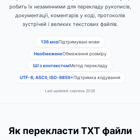
робить їх незамінними для перекладу рукописів,
документації, коментарів у коді, протоколів
зустрічей і великих текстових файлів.
136 мов
Підтримувані мови
Необмежено
Обмеження розміру
ШІ з контекстом
Метод перекладу
UTF-8, ASCII, ISO-8859+
Підтримка кодування
Last updated:
серпень 2026
Як перекласти TXT файли