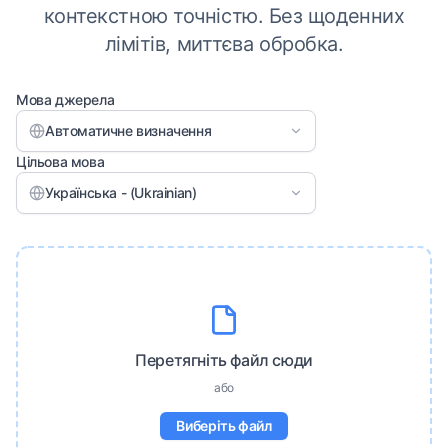
контекстною точністю. Без щоденних
лімітів, миттєва обробка.
Мова джерела
Автоматичне визначення
Цільова мова
Українська - (Ukrainian)
Перетягніть файл сюди
або
Виберіть файл