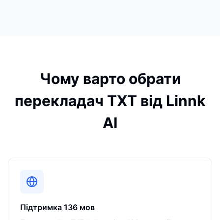
Чому варто обрати
перекладач TXT від Linnk
AI
Підтримка 136 мов