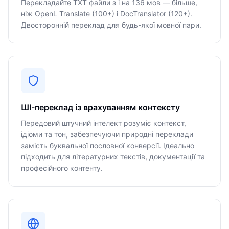
Перекладайте TXT файли з і на 136 мов — більше,
ніж OpenL Translate (100+) і DocTranslator (120+).
Двосторонній переклад для будь-якої мовної пари.
ШІ-переклад із врахуванням контексту
Передовий штучний інтелект розуміє контекст,
ідіоми та тон, забезпечуючи природні переклади
замість буквальної пословної конверсії. Ідеально
підходить для літературних текстів, документації та
професійного контенту.