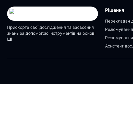
Рішення
Перекладач 
Прискорте свої дослідження та засвоєння
Резюмування
знань за допомогою інструментів на основі
Резюмування
ШІ
Асистент дос