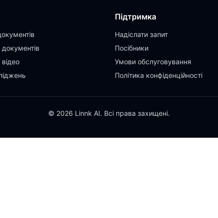
Підтримка
документів
Надіслати запит
 документів
Посібники
 відео
Умови обслуговування
ліджень
Політика конфіденційності
© 2026 Linnk AI. Всі права захищені.