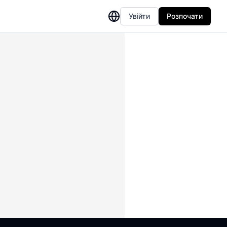
Увійти
Розпочати