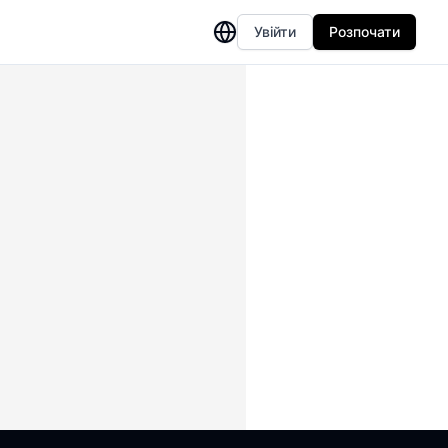
Увійти
Розпочати