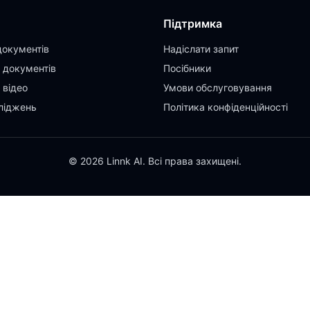
Підтримка
документів
Надіслати запит
 документів
Посібники
 відео
Умови обслуговування
ліджень
Політика конфіденційності
© 2026 Linnk AI. Всі права захищені.