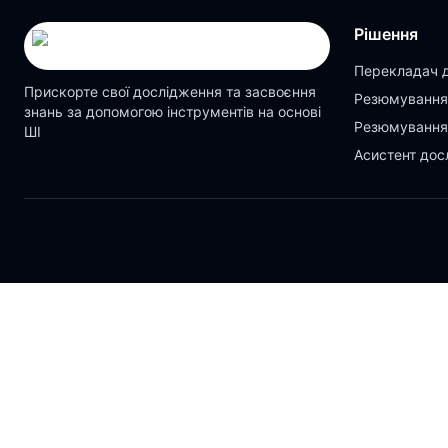
Рішення
Перекладач 
Прискорте свої дослідження та засвоєння
Резюмування
знань за допомогою інструментів на основі
Резюмування
ШІ
Асистент дос