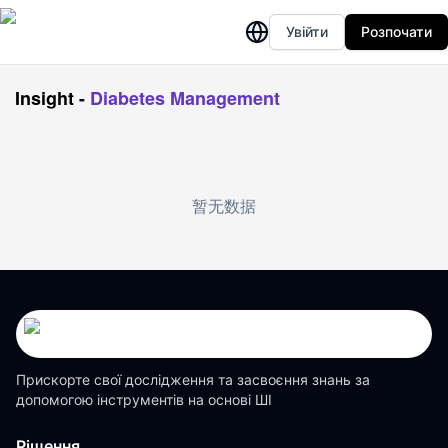
Увійти
Розпочати
Insight
-
Diabetes Management
暂无数据
Прискорте свої дослідження та засвоєння знань за
допомогою інструментів на основі ШІ
Рішення