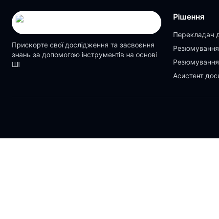
Рішення
Перекладач 
Прискорте свої дослідження та засвоєння
Резюмування
знань за допомогою інструментів на основі
Резюмування
ШІ
Асистент дос