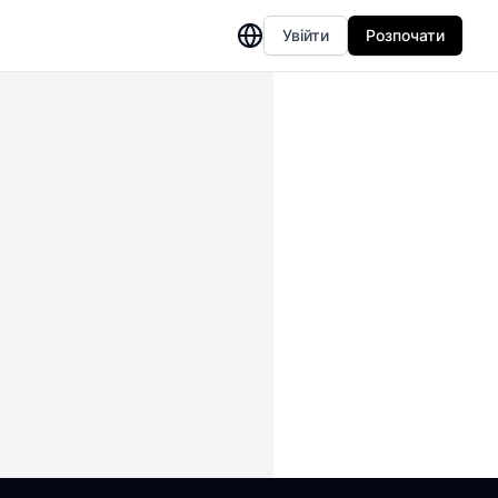
Увійти
Розпочати