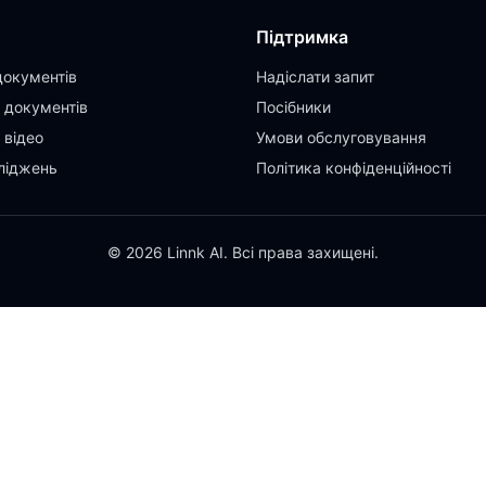
Підтримка
документів
Надіслати запит
 документів
Посібники
 відео
Умови обслуговування
ліджень
Політика конфіденційності
© 2026 Linnk AI. Всі права захищені.