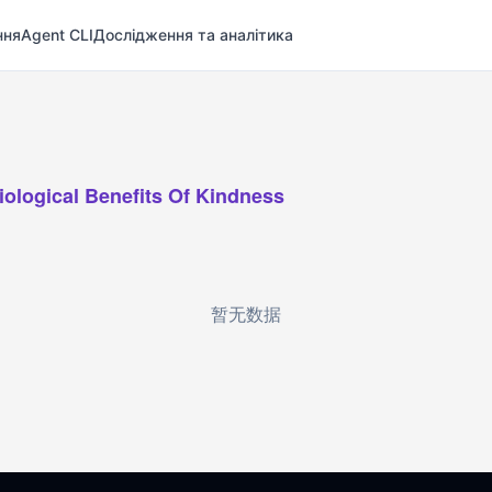
ння
Agent CLI
Дослідження та аналітика
iological Benefits Of Kindness
暂无数据