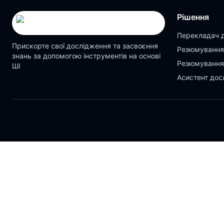
Рішення
Перекладач 
Прискорте свої дослідження та засвоєння
Резюмування
знань за допомогою інструментів на основі
Резюмування
ШІ
Асистент дос