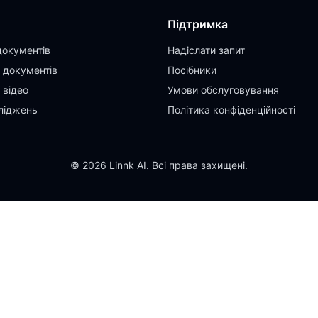
Підтримка
документів
Надіслати запит
 документів
Посібники
 відео
Умови обслуговування
ліджень
Політика конфіденційності
© 2026 Linnk AI. Всі права захищені.