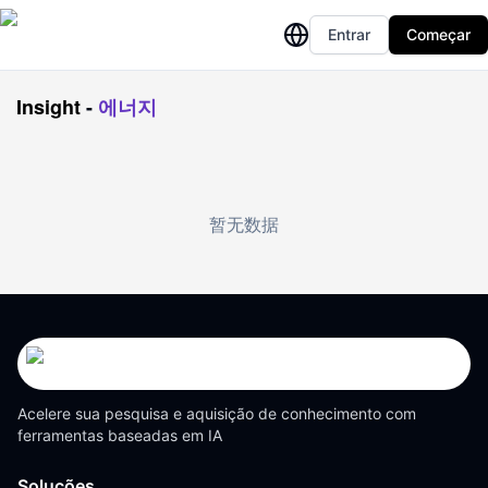
Entrar
Começar
Insight
-
에너지
暂无数据
Acelere sua pesquisa e aquisição de conhecimento com
ferramentas baseadas em IA
Soluções