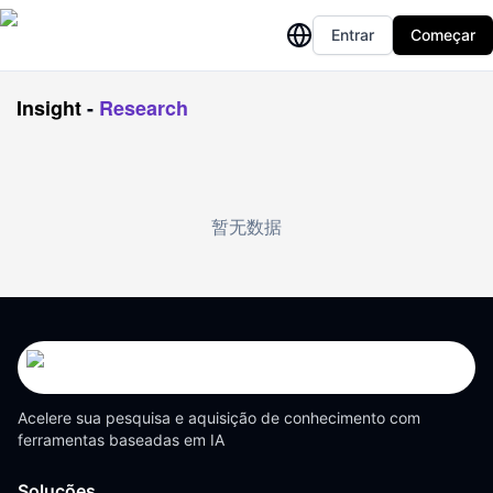
Entrar
Começar
Insight
-
Research
暂无数据
Acelere sua pesquisa e aquisição de conhecimento com
ferramentas baseadas em IA
Soluções