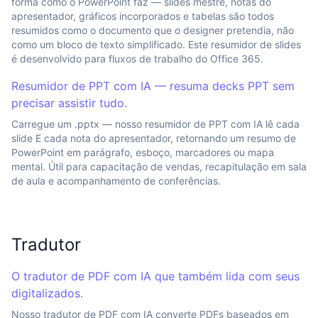
forma como o PowerPoint faz — slides mestre, notas do
apresentador, gráficos incorporados e tabelas são todos
resumidos como o documento que o designer pretendia, não
como um bloco de texto simplificado. Este resumidor de slides
é desenvolvido para fluxos de trabalho do Office 365.
Resumidor de PPT com IA — resuma decks PPT sem
precisar assistir tudo.
Carregue um .pptx — nosso resumidor de PPT com IA lê cada
slide E cada nota do apresentador, retornando um resumo de
PowerPoint em parágrafo, esboço, marcadores ou mapa
mental. Útil para capacitação de vendas, recapitulação em sala
de aula e acompanhamento de conferências.
Tradutor
O tradutor de PDF com IA que também lida com seus
digitalizados.
Nosso tradutor de PDF com IA converte PDFs baseados em