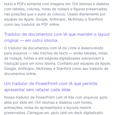
texto e PDFs somente com imagens em 154 idiomas e dialetos
com tabelas, colunas, notas de rodapé e figuras preservadas
nas posições que o autor as colocou. Usado diariamente por
equipes da Apple, Google, Anthropic, McKinsey e Stanford
como seu tradutor de PDF online.
Tradutor de documentos com IA que mantém o layout
original — em outro idioma.
O tradutor de documentos com IA da Linnk é desenvolvido
para arquivos — não trechos de texto — então tabelas, notas
de rodapé, fontes e até páginas digitalizadas sobrevivem à
tradução para um novo idioma. Confiado por equipes da Apple,
Google, Anthropic, McKinsey e Stanford como seu tradutor de
documentos online.
Um tradutor de PowerPoint com IA que permite
apresentar sem refazer cada slide.
Nosso tradutor de PowerPoint com IA lida com arquivos .pptx
slide por slide em 154 idiomas e dialetos com fontes,
animações, notas do apresentador e layouts mestre
preservados. Carregue um .pptx (até um deck digitalizado