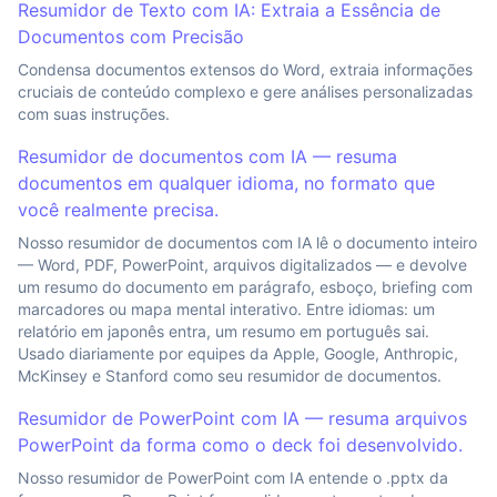
Resumidor de Texto com IA: Extraia a Essência de
Documentos com Precisão
Condensa documentos extensos do Word, extraia informações
cruciais de conteúdo complexo e gere análises personalizadas
com suas instruções.
Resumidor de documentos com IA — resuma
documentos em qualquer idioma, no formato que
você realmente precisa.
Nosso resumidor de documentos com IA lê o documento inteiro
— Word, PDF, PowerPoint, arquivos digitalizados — e devolve
um resumo do documento em parágrafo, esboço, briefing com
marcadores ou mapa mental interativo. Entre idiomas: um
relatório em japonês entra, um resumo em português sai.
Usado diariamente por equipes da Apple, Google, Anthropic,
McKinsey e Stanford como seu resumidor de documentos.
Resumidor de PowerPoint com IA — resuma arquivos
PowerPoint da forma como o deck foi desenvolvido.
Nosso resumidor de PowerPoint com IA entende o .pptx da