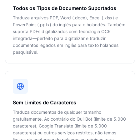
Todos os Tipos de Documento Suportados
Traduza arquivos PDF, Word (.docx), Excel (.xlsx) e
PowerPoint (.pptx) do inglês para o holandês. Também
suporta PDFs digitalizados com tecnologia OCR
integrada—perfeito para digitalizar e traduzir
documentos legados em inglês para texto holandês
pesquisável.
Sem Limites de Caracteres
Traduza documentos de qualquer tamanho
gratuitamente. Ao contrário do QuillBot (limite de 5.000
caracteres), Google Translate (limite de 5.000
caracteres) ou outros serviços restritos, não temos
limites de contagem de palavras ou páginas para