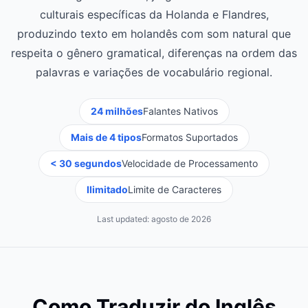
culturais específicas da Holanda e Flandres,
produzindo texto em holandês com som natural que
respeita o gênero gramatical, diferenças na ordem das
palavras e variações de vocabulário regional.
24 milhões
Falantes Nativos
Mais de 4 tipos
Formatos Suportados
< 30 segundos
Velocidade de Processamento
Ilimitado
Limite de Caracteres
Last updated:
agosto de 2026
Como Traduzir do Inglês