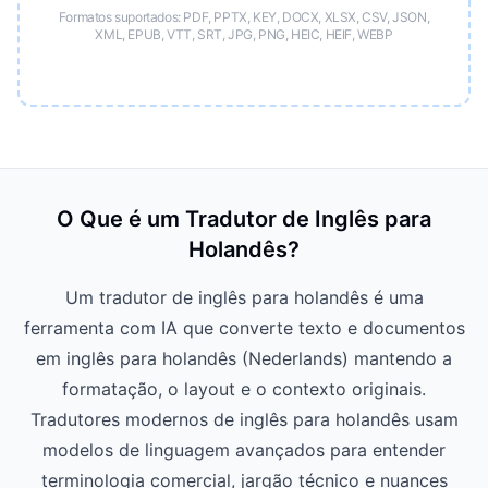
Formatos suportados: PDF, PPTX, KEY, DOCX, XLSX, CSV, JSON,
XML, EPUB, VTT, SRT, JPG, PNG, HEIC, HEIF, WEBP
O Que é um Tradutor de Inglês para
Holandês?
Um tradutor de inglês para holandês é uma
ferramenta com IA que converte texto e documentos
em inglês para holandês (Nederlands) mantendo a
formatação, o layout e o contexto originais.
Tradutores modernos de inglês para holandês usam
modelos de linguagem avançados para entender
terminologia comercial, jargão técnico e nuances