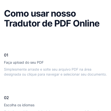
Como usar nosso
Tradutor de PDF Online
01
Faça upload do seu PDF
Simplesmente arraste e solte seu arquivo PDF na área
designada ou clique para navegar e selecionar seu documento.
02
Escolha os idiomas