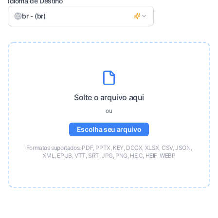
Idioma de Destino
br - (br)
Solte o arquivo aqui
ou
Escolha seu arquivo
Formatos suportados: PDF, PPTX, KEY, DOCX, XLSX, CSV, JSON,
XML, EPUB, VTT, SRT, JPG, PNG, HEIC, HEIF, WEBP