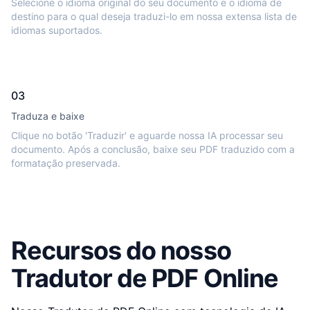
Selecione o idioma original do seu documento e o idioma de
destino para o qual deseja traduzi-lo em nossa extensa lista de
idiomas suportados.
03
Traduza e baixe
Clique no botão 'Traduzir' e aguarde nossa IA processar seu
documento. Após a conclusão, baixe seu PDF traduzido com a
formatação preservada.
Recursos do nosso
Tradutor de PDF Online