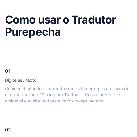
Como usar o Tradutor
Purepecha
01
Digite seu texto
Comece digitando ou colando seu texto em inglês na caixa de
entrada rotulada "Texto para Traduzir". Nossa interface é
amigável e aceita textos de vários comprimentos.
02