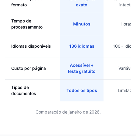
formato
exato
intacto
Tempo de
Minutos
Horas
processamento
Idiomas disponíveis
136 idiomas
100+ idiom
Acessível +
Custo por página
Variável
teste gratuito
Tipos de
Todos os tipos
Limitado
documentos
Comparação de janeiro de 2026.