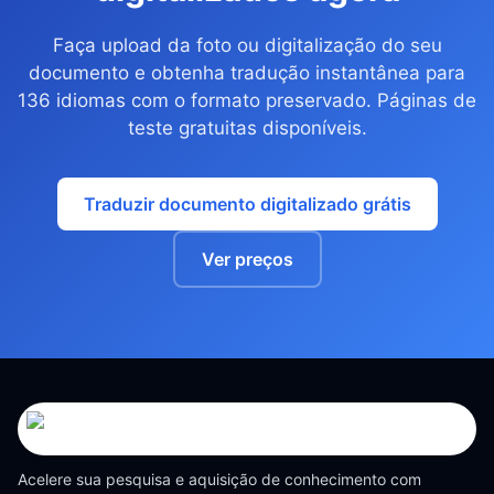
Faça upload da foto ou digitalização do seu
documento e obtenha tradução instantânea para
136 idiomas com o formato preservado. Páginas de
teste gratuitas disponíveis.
Traduzir documento digitalizado grátis
Ver preços
Acelere sua pesquisa e aquisição de conhecimento com