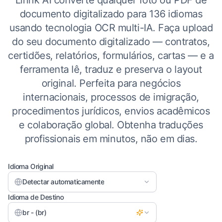
Linnk AI converte qualquer foto ou PDF de
documento digitalizado para 136 idiomas
usando tecnologia OCR multi-IA. Faça upload
do seu documento digitalizado — contratos,
certidões, relatórios, formulários, cartas — e a
ferramenta lê, traduz e preserva o layout
original. Perfeita para negócios
internacionais, processos de imigração,
procedimentos jurídicos, envios acadêmicos
e colaboração global. Obtenha traduções
profissionais em minutos, não em dias.
Idioma Original
Detectar automaticamente
Idioma de Destino
br - (br)