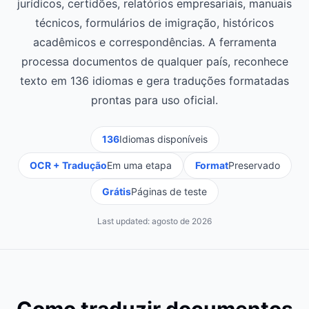
jurídicos, certidões, relatórios empresariais, manuais
técnicos, formulários de imigração, históricos
acadêmicos e correspondências. A ferramenta
processa documentos de qualquer país, reconhece
texto em 136 idiomas e gera traduções formatadas
prontas para uso oficial.
136
Idiomas disponíveis
OCR + Tradução
Em uma etapa
Format
Preservado
Grátis
Páginas de teste
Last updated:
agosto de 2026