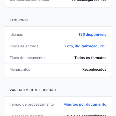
RECURSOS
Idiomas
136 disponíveis
Tipos de entrada
Foto, digitalização, PDF
Tipos de documentos
Todos os formatos
Manuscritos
Reconhecidos
VANTAGEM DE VELOCIDADE
Tempo de processamento
Minutos por documento
vs serviços manuais
1 a 3 dias economizados