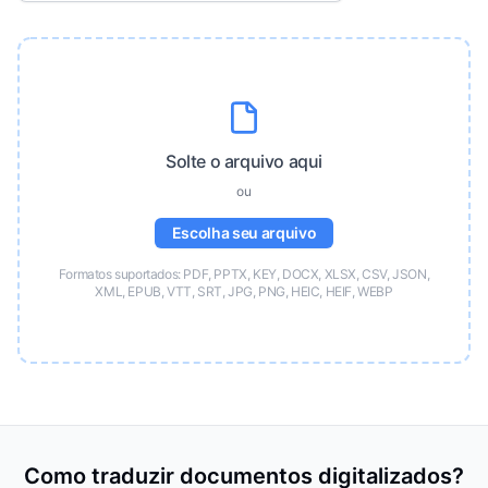
Solte o arquivo aqui
ou
Escolha seu arquivo
Formatos suportados: PDF, PPTX, KEY, DOCX, XLSX, CSV, JSON,
XML, EPUB, VTT, SRT, JPG, PNG, HEIC, HEIF, WEBP
Como traduzir documentos digitalizados?