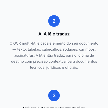
2
A IA lê e traduz
O OCR multi-IA lê cada elemento do seu documento
— texto, tabelas, cabeçalhos, rodapés, carimbos,
assinaturas. A IA então traduz para o idioma de
destino com precisão contextual para documentos
técnicos, jurídicos e oficiais.
3