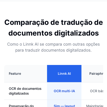
Comparação de tradução de
documentos digitalizados
Como o Linnk AI se compara com outras opções
para traduzir documentos digitalizados.
Feature
Linnk AI
Pairaphra
OCR de documentos
OCR multi-IA
OCR básic
digitalizados
Preservação do
Sim — layout
Majoritariam