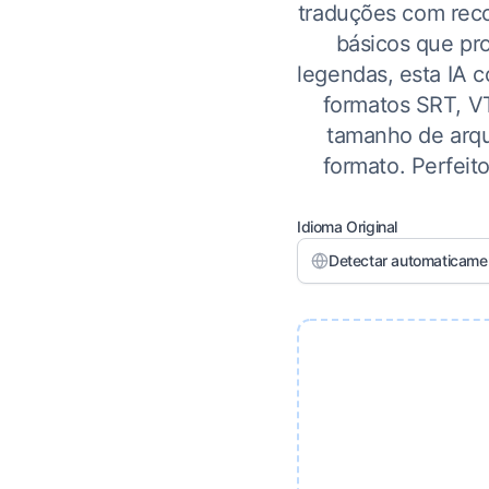
traduções com rec
básicos que pro
legendas, esta IA 
formatos SRT, V
tamanho de arqu
formato. Perfeit
Idioma Original
Detectar automaticame