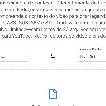
onhecimento de contexto. Diferentemente de trad
duzem traduções literais e estranhas ou quebram
compreende o contexto do vídeo para criar legenda
TT, ASS, SUB, SBV e STL. Traduza legendas para
ivo ilimitado—sem limites de 20 arquivos em lote 
o para YouTube, Netflix, editores de vídeo e criad
Idioma de Destino
nte
br - (br)