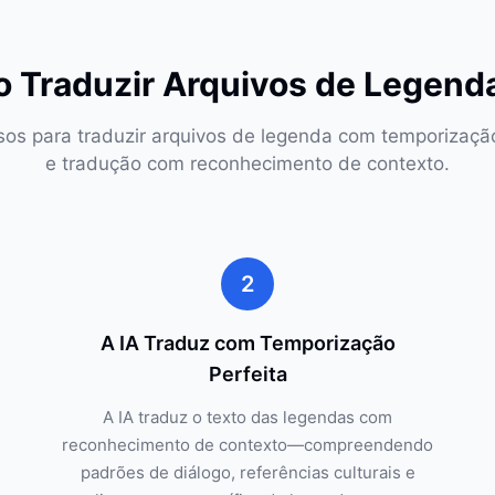
 Traduzir Arquivos de Legend
sos para traduzir arquivos de legenda com temporização
e tradução com reconhecimento de contexto.
2
A IA Traduz com Temporização
Perfeita
A IA traduz o texto das legendas com
reconhecimento de contexto—compreendendo
padrões de diálogo, referências culturais e