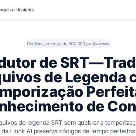
squisa e Insights
Confiança de mais de 300.000 profissionais
dutor de SRT—Tra
quivos de Legenda 
mporização Perfeit
nhecimento de Con
arquivos de legenda SRT sem quebrar a temporiza
 da Linnk AI preserva códigos de tempo perfeito