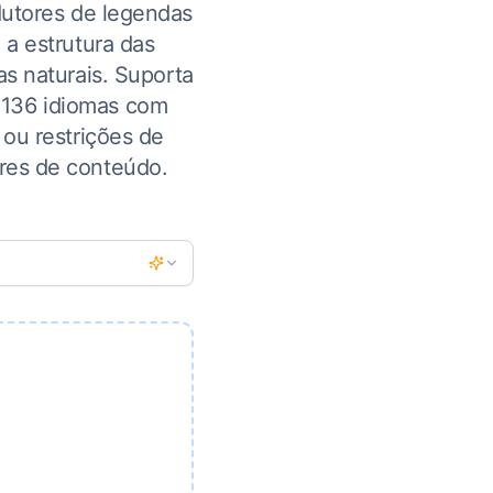
utores de legendas
 a estrutura das
s naturais. Suporta
 136 idiomas com
ou restrições de
ores de conteúdo.