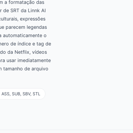
am a formatação das
 de SRT da Linnk AI
ulturais, expressões
 que parecem legendas
ta automaticamente o
ero de índice e tag de
do da Netflix, vídeos
ara usar imediatamente
m tamanho de arquivo
 ASS, SUB, SBV, STL