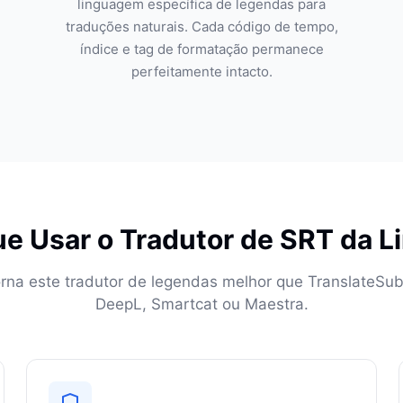
linguagem específica de legendas para
traduções naturais. Cada código de tempo,
índice e tag de formatação permanece
perfeitamente intacto.
e Usar o Tradutor de SRT da L
rna este tradutor de legendas melhor que TranslateSubt
DeepL, Smartcat ou Maestra.