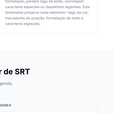
formatação, perdem tags de estilo, corrompem
caracteres especiais ou desalinham legendas. Esta
ferramenta preserva cada elemento—tags de cor,
marcadores de posição, formatação de estilo e
caracteres especiais.
r de SRT
genda.
EGENDA