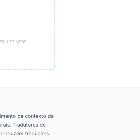
EIC, HEIF, WEBP
cimento de contexto da
rais. Tradutores de
 produzem traduções