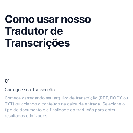
Como usar nosso
Tradutor de
Transcrições
01
Carregue sua Transcrição
Comece carregando seu arquivo de transcrição (PDF, DOCX ou
TXT) ou colando o conteúdo na caixa de entrada. Selecione o
tipo de documento e a finalidade da tradução para obter
resultados otimizados.