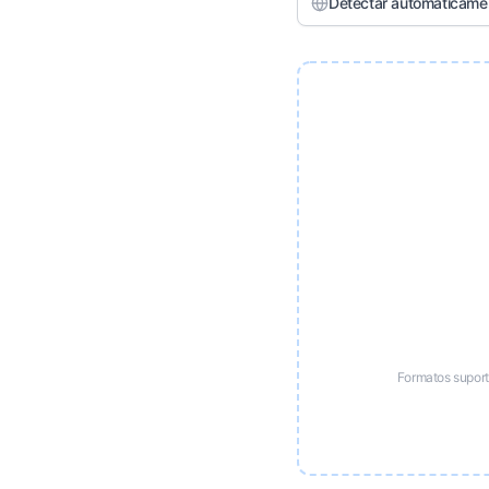
Detectar automaticame
Formatos supor