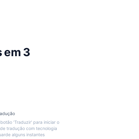
s em 3
Tradução
botão 'Traduzir' para iniciar o
de tradução com tecnologia
uarde alguns instantes