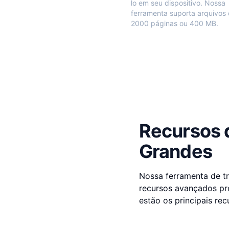
lo em seu dispositivo. Nossa
ferramenta suporta arquivos 
2000 páginas ou 400 MB.
Recursos 
Grandes
Nossa ferramenta de t
recursos avançados pro
estão os principais re