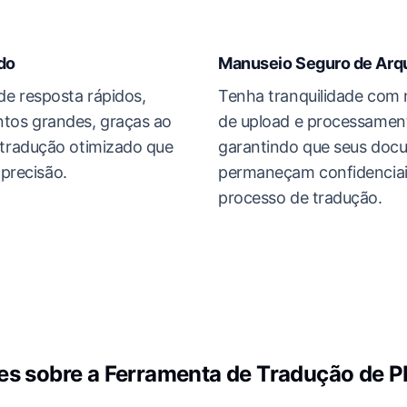
do
Manuseio Seguro de Arq
e resposta rápidos,
Tenha tranquilidade com 
os grandes, graças ao
de upload e processament
tradução otimizado que
garantindo que seus docu
 precisão.
permaneçam confidenciai
processo de tradução.
es sobre a Ferramenta de Tradução de 