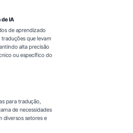
 de IA
ados de aprendizado
 traduções que levam
ntindo alta precisão
nico ou específico do
as para tradução,
gama de necessidades
 diversos setores e