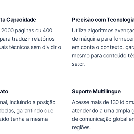
lta Capacidade
Precisão com Tecnologia
 2000 páginas ou 400
Utiliza algoritmos avanç
ara traduzir relatórios
de máquina para fornecer
ais técnicos sem dividir o
em conta o contexto, gara
mesmo para conteúdo téc
setor.
ato
Suporte Multilíngue
nal, incluindo a posição
Acesse mais de 130 idiom
abelas, garantindo que
atendendo a uma ampla 
zido tenha a mesma
de comunicação global em
regiões.