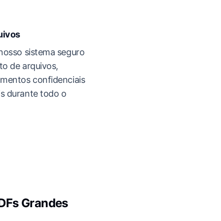
uivos
nosso sistema seguro
o de arquivos,
mentos confidenciais
s durante todo o
PDFs Grandes