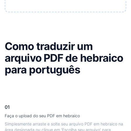
Como traduzir um
arquivo PDF de hebraico
para português
01
Faça o upload do seu PDF em hebraico
Simplesmente arraste e solte seu arquivo PDF em hebraico na
área designada ou clique em 'Escolha seu arquivo' para