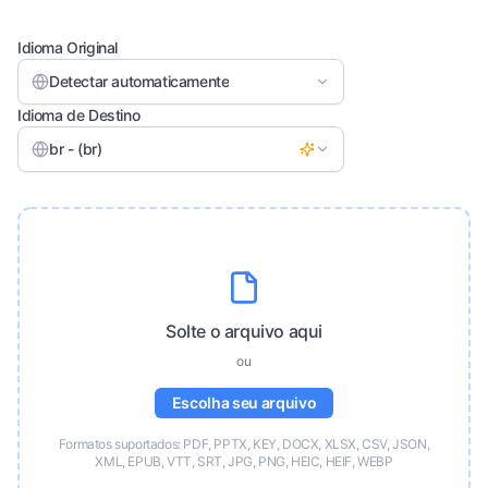
Idioma Original
Detectar automaticamente
Idioma de Destino
br - (br)
Solte o arquivo aqui
ou
Escolha seu arquivo
Formatos suportados: PDF, PPTX, KEY, DOCX, XLSX, CSV, JSON,
XML, EPUB, VTT, SRT, JPG, PNG, HEIC, HEIF, WEBP