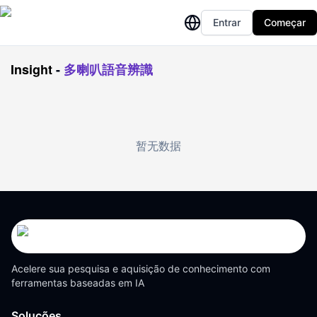
Entrar
Começar
Insight
-
多喇叭語音辨識
暂无数据
Acelere sua pesquisa e aquisição de conhecimento com
ferramentas baseadas em IA
Soluções