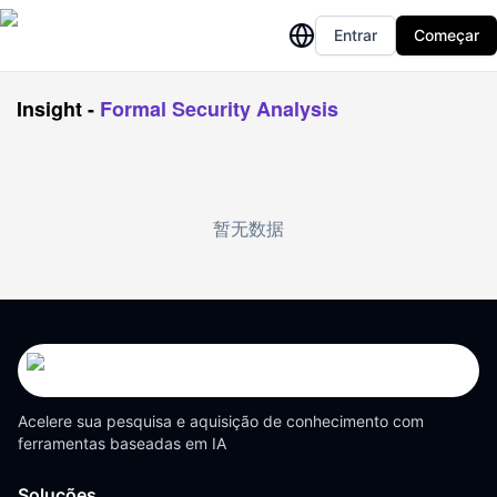
Entrar
Começar
Insight
-
Formal Security Analysis
暂无数据
Acelere sua pesquisa e aquisição de conhecimento com
ferramentas baseadas em IA
Soluções