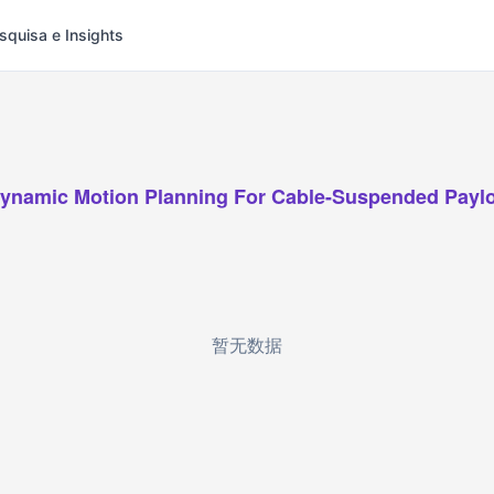
squisa e Insights
ynamic Motion Planning For Cable-Suspended Payl
暂无数据