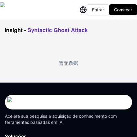
Entrar
Começar
Insight
-
Syntactic Ghost Attack
暂无数据
Acelere sua pesquisa e aquisição de conhecimento com
ferramentas baseadas em IA
Soluções