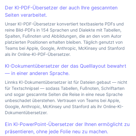
Der KI-PDF-Übersetzer der auch Ihre gescannten
Seiten verarbeitet.
Unser KI-PDF-Übersetzer konvertiert textbasierte PDFs und
reine Bild-PDFs in 154 Sprachen und Dialekte mit Tabellen,
Spalten, Fußnoten und Abbildungen, die an den vom Autor
platzierten Positionen erhalten bleiben. Täglich genutzt von
Teams bei Apple, Google, Anthropic, McKinsey und Stanford
als ihr Online-KI-PDF-Übersetzer.
KI-Dokumentübersetzer der das Quelllayout bewahrt
— in einer anderen Sprache.
Linnks KI-Dokumentübersetzer ist für Dateien gebaut — nicht
für Textschnipsel — sodass Tabellen, Fußnoten, Schriftarten
und sogar gescannte Seiten die Reise in eine neue Sprache
unbeschadet überstehen. Vertrauen von Teams bei Apple,
Google, Anthropic, McKinsey und Stanford als ihr Online-KI-
Dokumentübersetzer.
Ein KI-PowerPoint-Übersetzer der Ihnen ermöglicht zu
präsentieren, ohne jede Folie neu zu machen.