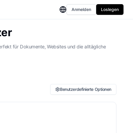
Anmelden
Loslegen
zer
erfekt für Dokumente, Websites und die alltägliche
Benutzerdefinierte Optionen
ossar oder Terminologie