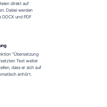
eien direkt auf
en. Dabei werden
ie DOCX und PDF
ung
nktion "Übersetzung
rsetzten Text weiter
ellen, dass er sich auf
iomatisch anhört.