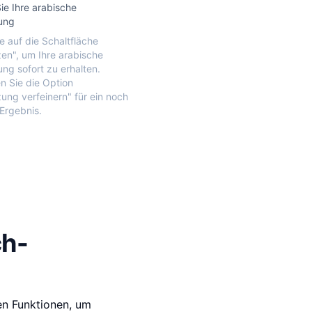
Sie Ihre arabische
ung
ie auf die Schaltfläche
en", um Ihre arabische
ng sofort zu erhalten.
 Sie die Option
ung verfeinern" für ein noch
Ergebnis.
ch-
en Funktionen, um