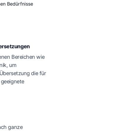
hen Bedürfnisse
ersetzungen
enen Bereichen wie
nik, um
 Übersetzung die für
 geeignete
ach ganze