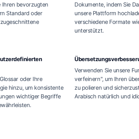
 Ihren bevorzugten
Dokumente, indem Sie Dat
ern Standard oder
unsere Plattform hochlad
t zugeschnittene
verschiedene Formate w
unterstützt.
nutzerdefinierten
Übersetzungsverbesser
Verwenden Sie unsere Fu
 Glossar oder Ihre
verfeinern", um Ihren übe
gie hinzu, um konsistente
zu polieren und sicherzust
ngen wichtiger Begriffe
Arabisch natürlich und id
ewährleisten.