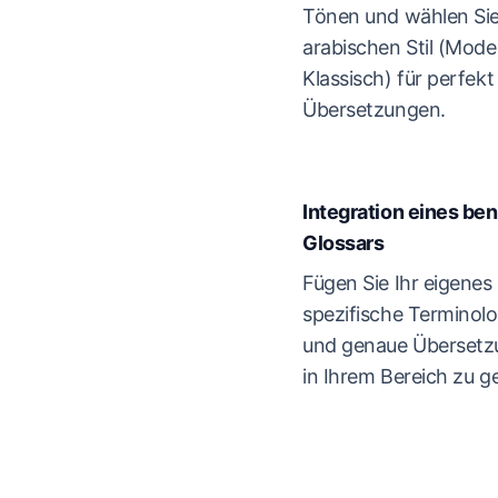
Tönen und wählen Sie
arabischen Stil (Mod
Klassisch) für perfek
Übersetzungen.
Integration eines be
Glossars
Fügen Sie Ihr eigenes
spezifische Terminolo
und genaue Übersetzu
in Ihrem Bereich zu g