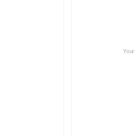
Benutzerdefinierte Anweisungen
Your 