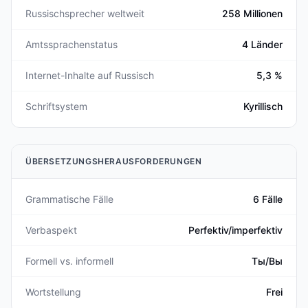
Russischsprecher weltweit
258 Millionen
Amtssprachenstatus
4 Länder
Internet-Inhalte auf Russisch
5,3 %
Schriftsystem
Kyrillisch
ÜBERSETZUNGSHERAUSFORDERUNGEN
Grammatische Fälle
6 Fälle
Verbaspekt
Perfektiv/imperfektiv
Formell vs. informell
Ты/Вы
Wortstellung
Frei