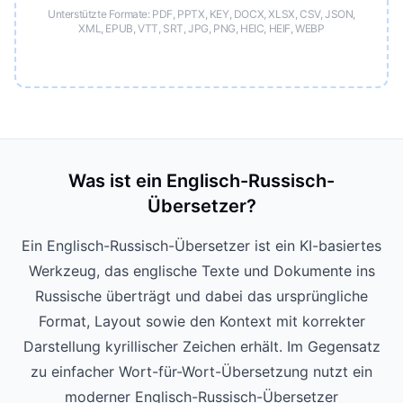
Unterstützte Formate: PDF, PPTX, KEY, DOCX, XLSX, CSV, JSON,
XML, EPUB, VTT, SRT, JPG, PNG, HEIC, HEIF, WEBP
Was ist ein Englisch-Russisch-
Übersetzer?
Ein Englisch-Russisch-Übersetzer ist ein KI-basiertes
Werkzeug, das englische Texte und Dokumente ins
Russische überträgt und dabei das ursprüngliche
Format, Layout sowie den Kontext mit korrekter
Darstellung kyrillischer Zeichen erhält. Im Gegensatz
zu einfacher Wort-für-Wort-Übersetzung nutzt ein
moderner Englisch-Russisch-Übersetzer