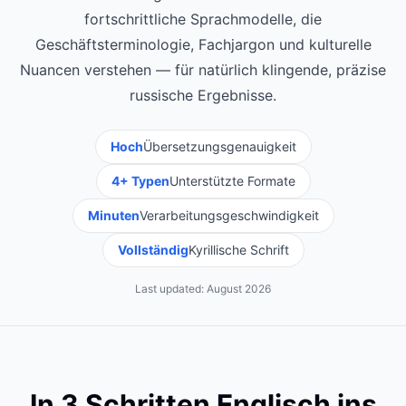
fortschrittliche Sprachmodelle, die
Geschäftsterminologie, Fachjargon und kulturelle
Nuancen verstehen — für natürlich klingende, präzise
russische Ergebnisse.
Hoch
Übersetzungsgenauigkeit
4+ Typen
Unterstützte Formate
Minuten
Verarbeitungsgeschwindigkeit
Vollständig
Kyrillische Schrift
Last updated:
August 2026
In 3 Schritten Englisch ins