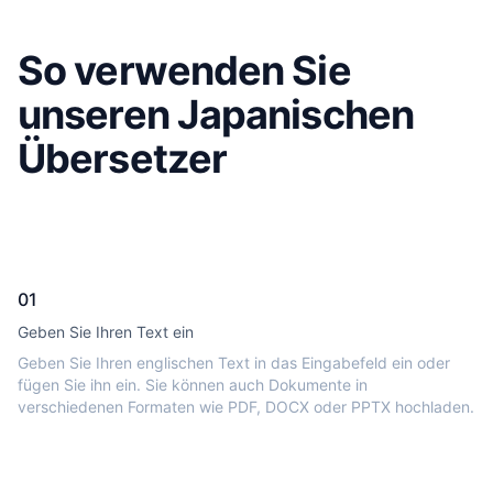
So verwenden Sie
unseren Japanischen
Übersetzer
01
Geben Sie Ihren Text ein
Geben Sie Ihren englischen Text in das Eingabefeld ein oder
fügen Sie ihn ein. Sie können auch Dokumente in
verschiedenen Formaten wie PDF, DOCX oder PPTX hochladen.