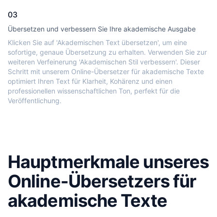
03
Übersetzen und verbessern Sie Ihre akademische Ausgabe
Klicken Sie auf 'Akademischen Text übersetzen', um eine
sofortige, genaue Übersetzung zu erhalten. Verwenden Sie zur
weiteren Verfeinerung 'Akademischen Stil verbessern'. Dieser
Schritt mit unserem Online-Übersetzer für akademische Texte
optimiert Ihren Text für Klarheit, Kohärenz und einen
professionellen wissenschaftlichen Ton, perfekt für die
Veröffentlichung.
Hauptmerkmale unseres
Online-Übersetzers für
akademische Texte