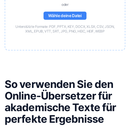
oder
Wähle deine Datei
Unterstützte Formate: PDF, PPTX, KEY, DOCX, XLSX, CSV, JSON,
XML, EPUB, VTT, SRT, JPG, PNG, HEIC, HEIF, WEBP
So verwenden Sie den
Online-Übersetzer für
akademische Texte für
perfekte Ergebnisse