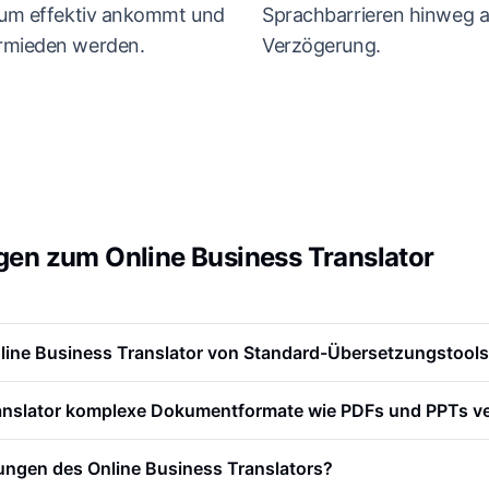
ikum effektiv ankommt und
Sprachbarrieren hinweg a
ermieden werden.
Verzögerung.
agen zum Online Business Translator
line Business Translator von Standard-Übersetzungstool
anslator komplexe Dokumentformate wie PDFs und PPTs ve
ungen des Online Business Translators?