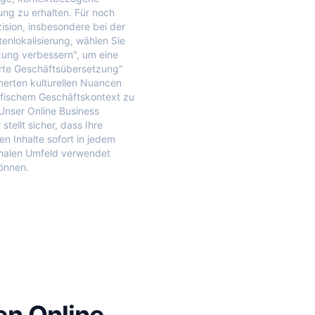
ng zu erhalten. Für noch
ision, insbesondere bei der
nlokalisierung, wählen Sie
ung verbessern", um eine
erte Geschäftsübersetzung"
inerten kulturellen Nuancen
fischem Geschäftskontext zu
 Unser Online Business
 stellt sicher, dass Ihre
en Inhalte sofort in jedem
onalen Umfeld verwendet
önnen.