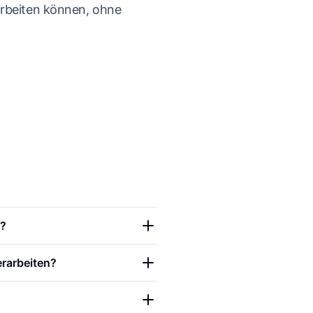
rbeiten können, ohne
s?
rarbeiten?