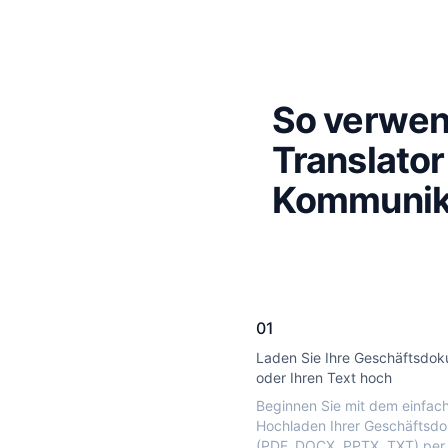
So verwen
Translator
Kommunik
01
Laden Sie Ihre Geschäftsdo
oder Ihren Text hoch
Beginnen Sie mit dem einfac
Hochladen Ihrer Geschäftsd
(PDF, DOCX, PPTX, TXT) per