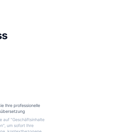
ss
ie Ihre professionelle
sübersetzung
ie auf "Geschäftsinhalte
n", um sofort Ihre
ige, kontextbezogene