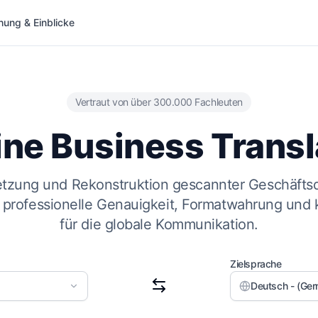
hung & Einblicke
Vertraut von über 300.000 Fachleuten
ine Business Transl
tzung und Rekonstruktion gescannter Geschäftsd
 professionelle Genauigkeit, Formatwahrung und 
für die globale Kommunikation.
Zielsprache
Deutsch - (Ge