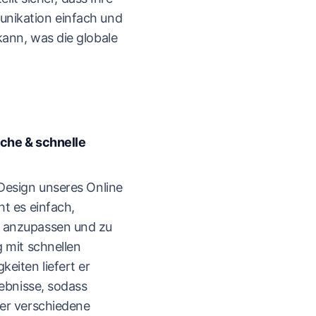
nikation einfach und
ann, was die globale
äche & schnelle
Design unseres Online
t es einfach,
 anzupassen und zu
 mit schnellen
eiten liefert er
gebnisse, sodass
er verschiedene