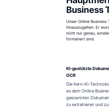
Hauptmerk
Business T
Unser Online Business 
hinauszugehen. Er wurd
nicht nur genau, sonde
formatiert sind.
KI-gestützte Dokume
OCR
Die Kern-KI-Technolo
es dem Online Busines
gescannten Dokumente
zu extrahieren und zu 