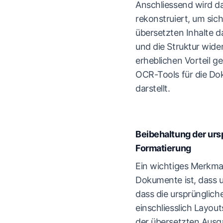
Anschliessend wird 
rekonstruiert, um sich
übersetzten Inhalte d
und die Struktur wide
erheblichen Vorteil 
OCR-Tools für die D
darstellt.
Beibehaltung der urs
Formatierung
Ein wichtiges Merkmal
Dokumente ist, dass un
dass die ursprünglich
einschliesslich Layouts
der übersetzten Ausga