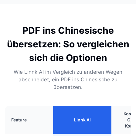
PDF ins Chinesische
übersetzen: So vergleichen
sich die Optionen
Wie Linnk AI im Vergleich zu anderen Wegen
abschneidet, ein PDF ins Chinesische zu
übersetzen.
Koste
Feature
Linnk AI
Onl
Konv