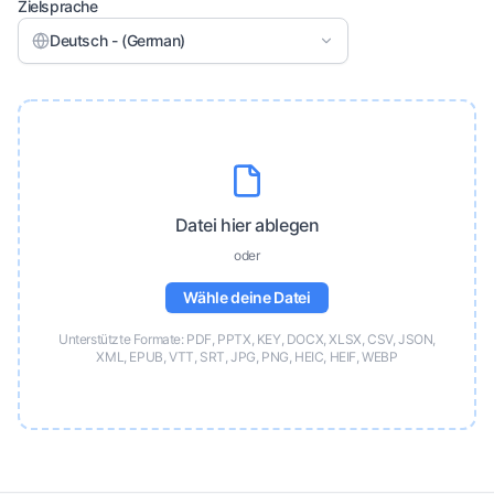
Zielsprache
Deutsch - (German)
Datei hier ablegen
oder
Wähle deine Datei
Unterstützte Formate: PDF, PPTX, KEY, DOCX, XLSX, CSV, JSON,
XML, EPUB, VTT, SRT, JPG, PNG, HEIC, HEIF, WEBP