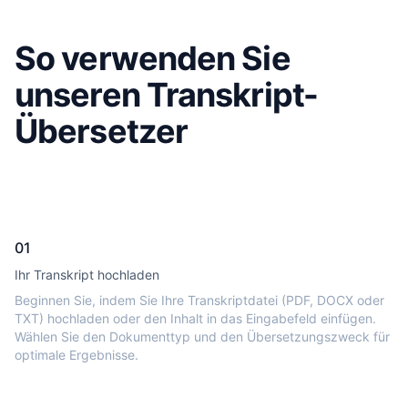
So verwenden Sie
unseren Transkript-
Übersetzer
01
Ihr Transkript hochladen
Beginnen Sie, indem Sie Ihre Transkriptdatei (PDF, DOCX oder
TXT) hochladen oder den Inhalt in das Eingabefeld einfügen.
Wählen Sie den Dokumenttyp und den Übersetzungszweck für
optimale Ergebnisse.