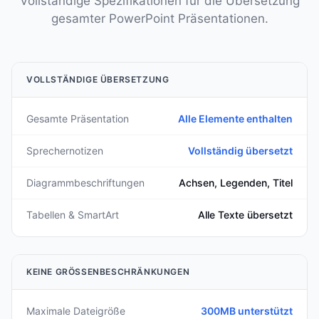
Vollständige Spezifikationen für die Übersetzung
gesamter PowerPoint Präsentationen.
VOLLSTÄNDIGE ÜBERSETZUNG
Gesamte Präsentation
Alle Elemente enthalten
Sprechernotizen
Vollständig übersetzt
Diagrammbeschriftungen
Achsen, Legenden, Titel
Tabellen & SmartArt
Alle Texte übersetzt
KEINE GRÖSSENBESCHRÄNKUNGEN
Maximale Dateigröße
300MB unterstützt