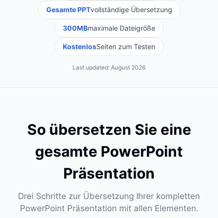
Gesamte PPT
vollständige Übersetzung
300MB
maximale Dateigröße
Kostenlos
Seiten zum Testen
Last updated:
August 2026
So übersetzen Sie eine
gesamte PowerPoint
Präsentation
Drei Schritte zur Übersetzung Ihrer kompletten
PowerPoint Präsentation mit allen Elementen.