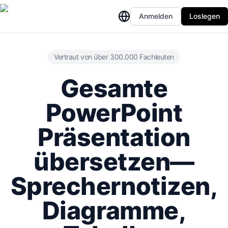
Anmelden
Loslegen
Vertraut von über 300.000 Fachleuten
Gesamte
PowerPoint
Präsentation
übersetzen—
Sprechernotizen,
Diagramme,