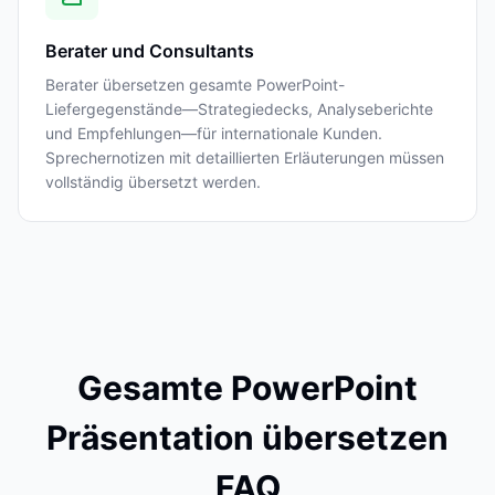
Berater und Consultants
Berater übersetzen gesamte PowerPoint-
Liefergegenstände—Strategiedecks, Analyseberichte
und Empfehlungen—für internationale Kunden.
Sprechernotizen mit detaillierten Erläuterungen müssen
vollständig übersetzt werden.
Gesamte PowerPoint
Präsentation übersetzen
FAQ