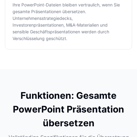
Ihre PowerPoint-Dateien bleiben vertraulich, wenn Sie
gesamte Präsentationen übersetzen.
Unternehmensstrategiedecks,
Investorenpräsentationen, M&A-Materialien und
sensible Geschäftspräsentationen werden durch
Verschlüsselung geschützt.
Funktionen: Gesamte
PowerPoint Präsentation
übersetzen