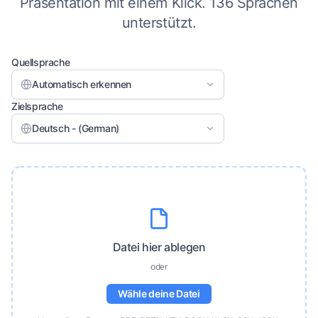
Präsentation mit einem Klick. 136 Sprachen
unterstützt.
Quellsprache
Automatisch erkennen
Zielsprache
Deutsch - (German)
Datei hier ablegen
oder
Wähle deine Datei