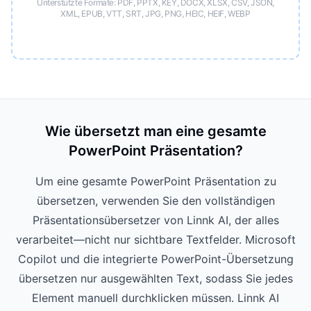
Unterstützte Formate: PDF, PPTX, KEY, DOCX, XLSX, CSV, JSON,
XML, EPUB, VTT, SRT, JPG, PNG, HEIC, HEIF, WEBP
Wie übersetzt man eine gesamte
PowerPoint Präsentation?
Um eine gesamte PowerPoint Präsentation zu
übersetzen, verwenden Sie den vollständigen
Präsentationsübersetzer von Linnk AI, der alles
verarbeitet—nicht nur sichtbare Textfelder. Microsoft
Copilot und die integrierte PowerPoint-Übersetzung
übersetzen nur ausgewählten Text, sodass Sie jedes
Element manuell durchklicken müssen. Linnk AI