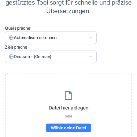
gestütztes Tool sorgt für schnelle und präzise
Übersetzungen.
Quellsprache
Automatisch erkennen
Zielsprache
Deutsch - (German)
Datei hier ablegen
oder
Wähle deine Datei