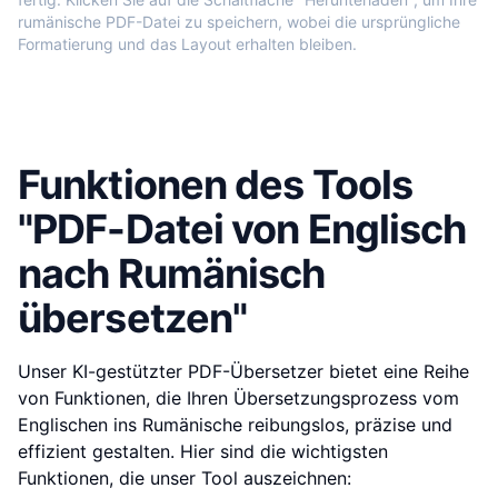
rumänische PDF-Datei zu speichern, wobei die ursprüngliche
Formatierung und das Layout erhalten bleiben.
Funktionen des Tools
"PDF-Datei von Englisch
nach Rumänisch
übersetzen"
Unser KI-gestützter PDF-Übersetzer bietet eine Reihe
von Funktionen, die Ihren Übersetzungsprozess vom
Englischen ins Rumänische reibungslos, präzise und
effizient gestalten. Hier sind die wichtigsten
Funktionen, die unser Tool auszeichnen: