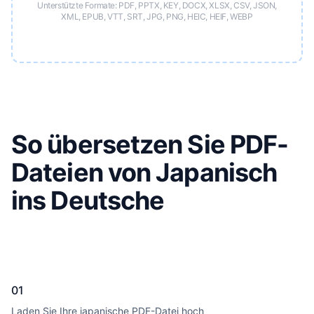
Unterstützte Formate: PDF, PPTX, KEY, DOCX, XLSX, CSV, JSON,
XML, EPUB, VTT, SRT, JPG, PNG, HEIC, HEIF, WEBP
So übersetzen Sie PDF-
Dateien von Japanisch
ins Deutsche
01
Laden Sie Ihre japanische PDF-Datei hoch