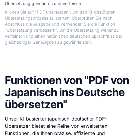
Übersetzung generieren und verfeinern
Klicken Sie auf "PDF übersetzen", um den KI-gestützten
Übersetzungsprozess zu starten. Überprüfen Sie nach
Abschluss die Ausgabe und verwenden Sie die Funktion
"Übersetzung verbessern", um die Übersetzung weiter zu
verfeinern und einen natürlichen deutschen Sprachfluss bei
gleichzeitiger Genauigkeit zu gewährleisten.
Funktionen von "PDF von
Japanisch ins Deutsche
übersetzen"
Unser KI-basierter japanisch-deutscher PDF-
Übersetzer bietet eine Reihe von erweiterten
Funktionen, die Ihnen präzise, effiziente und