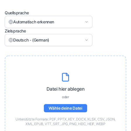
Quellsprache
Automatisch erkennen
Zielsprache
Deutsch - (German)
Datei hier ablegen
oder
Wähle deine Datei
Unterstützte Formate: PDF, PPTX, KEY, DOCX, XLSX, CSV, JSON,
XML, EPUB, VTT, SRT, JPG, PNG, HEIC, HEIF, WEBP