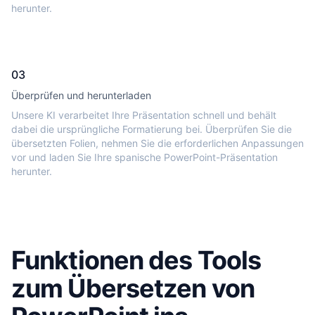
herunter.
03
Überprüfen und herunterladen
Unsere KI verarbeitet Ihre Präsentation schnell und behält
dabei die ursprüngliche Formatierung bei. Überprüfen Sie die
übersetzten Folien, nehmen Sie die erforderlichen Anpassungen
vor und laden Sie Ihre spanische PowerPoint-Präsentation
herunter.
Funktionen des Tools
zum Übersetzen von