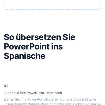
So übersetzen Sie
PowerPoint ins
Spanische
01
Laden Sie Ihre PowerPoint-Datei hoch
Ziehen Sie Ihre PowerPoint-Datei einfach per Drag & Drop in
unsere benutzerfreundliche Oberfläche oder klicken Sie, um sie